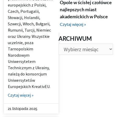
Opole w ścisłej czołówce
europejskich z Polski,
najlepszych miast
Czech, Portugalii,
akademickich w Polsce
Słowacji, Holandii,
Szwecji, Włoch, Bułgarii,
Czytaj więcej »
Rumunii, Turcji, Niemiec
ARCHIWUM
oraz Ukrainy. Wszystkie
ARCHIWUM
uczelnie, poza
Tarnopolskim
Narodowym
Uniwersytetem
Technicznym z Ukrainy,
należą do konsorcjum
Uniwersytetów
Europejskich KreativEU.
Czytaj więcej »
21 listopada 2025