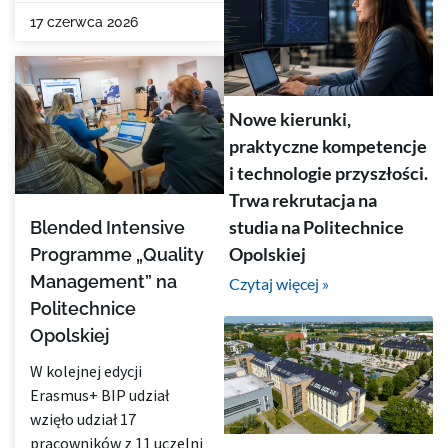
17 czerwca 2026
Nowe kierunki,
praktyczne kompetencje
i technologie przyszłości.
Trwa rekrutacja na
studia na Politechnice
Blended Intensive
Opolskiej
Programme „Quality
Management” na
Czytaj więcej »
Politechnice
Opolskiej
W kolejnej edycji
Erasmus+ BIP udział
wzięło udział 17
pracowników z 11 uczelni