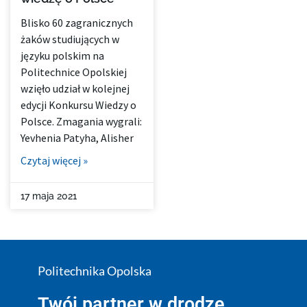
Blisko 60 zagranicznych
żaków studiujących w
języku polskim na
Politechnice Opolskiej
wzięło udział w kolejnej
edycji Konkursu Wiedzy o
Polsce. Zmagania wygrali:
Yevhenia Patyha, Alisher
Czytaj więcej »
17 maja 2021
Politechnika Opolska
Twój partner w drodze