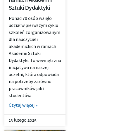
Sztuki Dydaktyki
Ponad 70 osób wzięło
udział w pierwszym cyklu
szkoleń zorganizowanym
dla nauczycieli
akademickich w ramach
Akademii Sztuki
Dydaktyki. To wewnętrzna
inicjatywa na naszej
uczelni, która odpowiada
na potrzeby zarówno
pracowników jak i
studentów.
Czytaj więcej »
13 lutego 2025