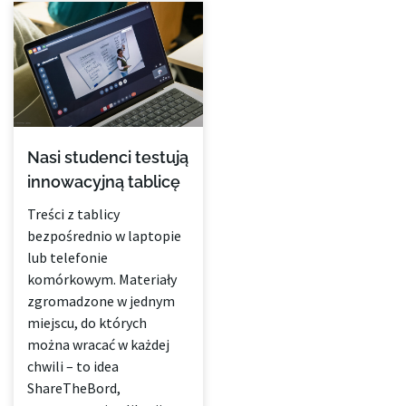
Nasi studenci testują
innowacyjną tablicę
Treści z tablicy
bezpośrednio w laptopie
lub telefonie
komórkowym. Materiały
zgromadzone w jednym
miejscu, do których
można wracać w każdej
chwili – to idea
ShareTheBord,