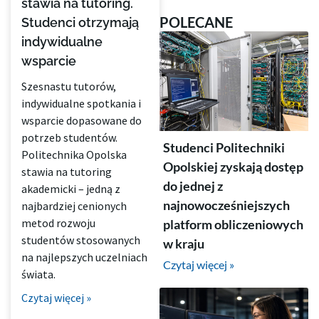
stawia na tutoring.
POLECANE
Studenci otrzymają
indywidualne
wsparcie
Szesnastu tutorów,
indywidualne spotkania i
wsparcie dopasowane do
potrzeb studentów.
Studenci Politechniki
Politechnika Opolska
Opolskiej zyskają dostęp
stawia na tutoring
do jednej z
akademicki – jedną z
najnowocześniejszych
najbardziej cenionych
metod rozwoju
platform obliczeniowych
studentów stosowanych
w kraju
na najlepszych uczelniach
Czytaj więcej »
świata.
Czytaj więcej »