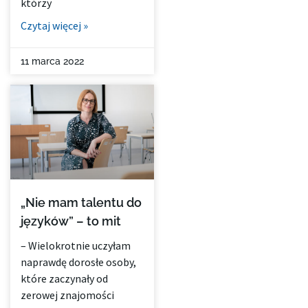
którzy
Czytaj więcej »
11 marca 2022
„Nie mam talentu do
języków” – to mit
– Wielokrotnie uczyłam
naprawdę dorosłe osoby,
które zaczynały od
zerowej znajomości