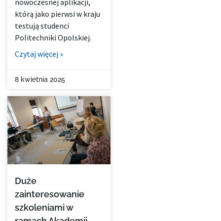
nowoczesnej aplikacji,
którą jako pierwsi w kraju
testują studenci
Politechniki Opolskiej.
Czytaj więcej »
8 kwietnia 2025
Duże
zainteresowanie
szkoleniami w
ramach Akademii