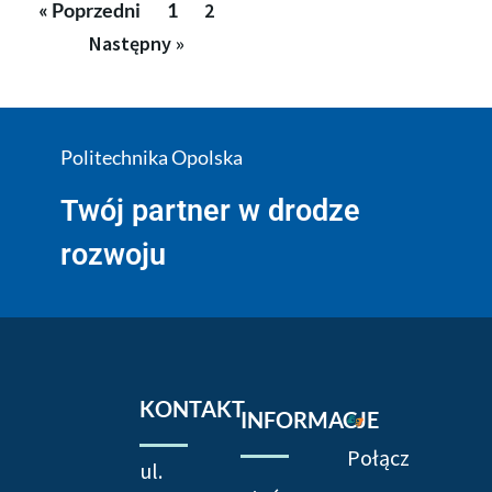
« Poprzedni
1
2
Następny »
Politechnika Opolska
Twój partner w drodze
rozwoju
KONTAKT
INFORMACJE
Połącz
ul.