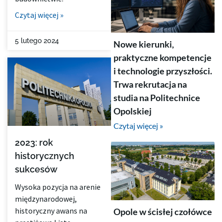
Czytaj więcej »
5 lutego 2024
Nowe kierunki,
praktyczne kompetencje
i technologie przyszłości.
Trwa rekrutacja na
studia na Politechnice
Opolskiej
Czytaj więcej »
2023: rok
historycznych
sukcesów
Wysoka pozycja na arenie
międzynarodowej,
historyczny awans na
Opole w ścisłej czołówce