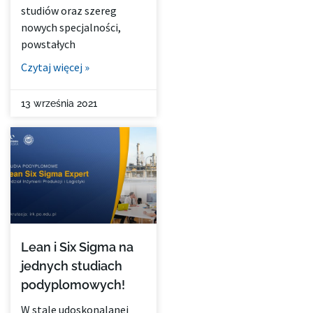
studiów oraz szereg
nowych specjalności,
powstałych
Czytaj więcej »
13 września 2021
Lean i Six Sigma na
jednych studiach
podyplomowych!
W stale udoskonalanej