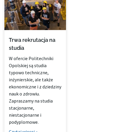
Trwa rekrutacja na
studia
W ofercie Politechniki
Opolskiej są studia
typowo techniczne,
inżynierskie, ale także
ekonomiczne i z dziedziny
nauk o zdrowiu.
Zapraszamy na studia
stacjonarne,
niestacjonarne i
podyplomowe.
Czytaj więcej »