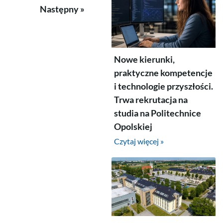
Następny »
Nowe kierunki,
praktyczne kompetencje
i technologie przyszłości.
Trwa rekrutacja na
studia na Politechnice
Opolskiej
Czytaj więcej »