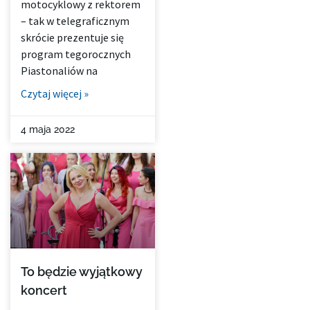
motocyklowy z rektorem
– tak w telegraficznym
skrócie prezentuje się
program tegorocznych
Piastonaliów na
Czytaj więcej »
4 maja 2022
To będzie wyjątkowy
koncert