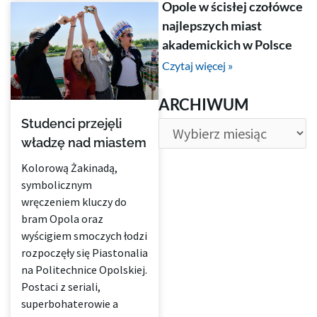
Opole w ścisłej czołówce
najlepszych miast
akademickich w Polsce
Czytaj więcej »
ARCHIWUM
ARCHIWUM
Studenci przejęli
władzę nad miastem
Kolorową Żakinadą,
symbolicznym
wręczeniem kluczy do
bram Opola oraz
wyścigiem smoczych łodzi
rozpoczęły się Piastonalia
na Politechnice Opolskiej.
Postaci z seriali,
superbohaterowie a