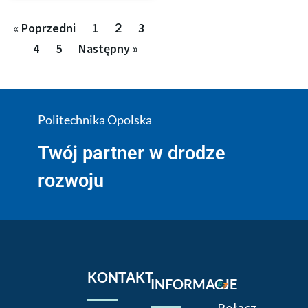
« Poprzedni
1
2
3
4
5
Następny »
Politechnika Opolska
Twój partner w drodze
rozwoju
KONTAKT
INFORMACJE