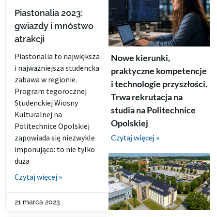
Piastonalia 2023:
gwiazdy i mnóstwo
atrakcji
Piastonalia to największa
Nowe kierunki,
i najważniejsza studencka
praktyczne kompetencje
zabawa w regionie.
i technologie przyszłości.
Program tegorocznej
Trwa rekrutacja na
Studenckiej Wiosny
studia na Politechnice
Kulturalnej na
Opolskiej
Politechnice Opolskiej
Czytaj więcej »
zapowiada się niezwykle
imponująco: to nie tylko
duża
Czytaj więcej »
21 marca 2023