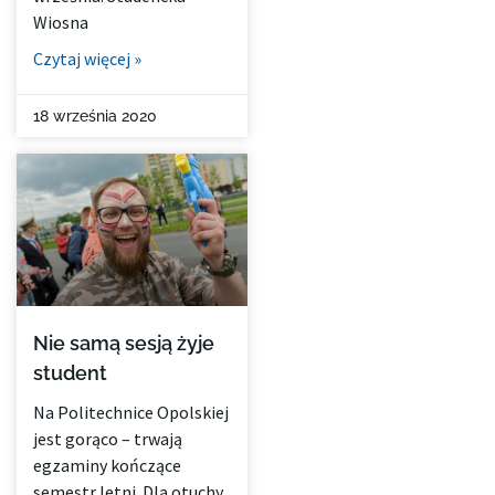
Wiosna
Czytaj więcej »
18 września 2020
Nie samą sesją żyje
student
Na Politechnice Opolskiej
jest gorąco – trwają
egzaminy kończące
semestr letni. Dla otuchy,