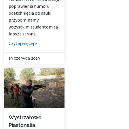
poprawienia humoru i
odetchnięcia od nauki
przypominamy
wszystkim studentom tą
lepszą stronę
Czytaj więcej »
19 czerwca 2019
Wystrzałowe
Piastonalia