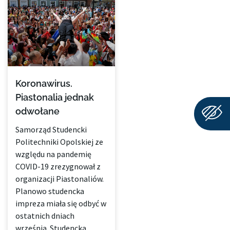
Koronawirus.
Piastonalia jednak
odwołane
Samorząd Studencki
Politechniki Opolskiej ze
względu na pandemię
COVID-19 zrezygnował z
organizacji Piastonaliów.
Planowo studencka
impreza miała się odbyć w
ostatnich dniach
września. Studencka