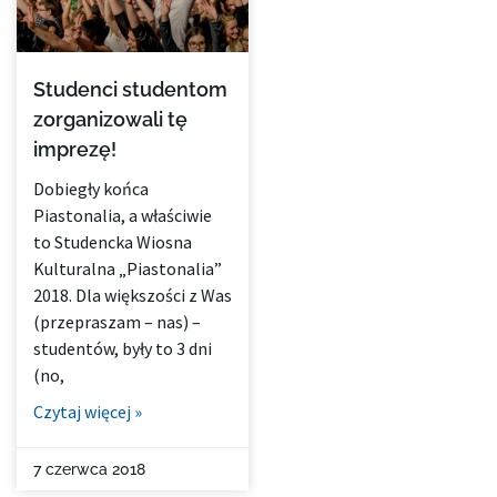
Studenci studentom
zorganizowali tę
imprezę!
Dobiegły końca
Piastonalia, a właściwie
to Studencka Wiosna
Kulturalna „Piastonalia”
2018. Dla większości z Was
(przepraszam – nas) –
studentów, były to 3 dni
(no,
Czytaj więcej »
7 czerwca 2018