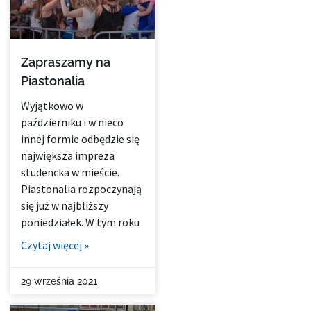
Zapraszamy na
Piastonalia
Wyjątkowo w
październiku i w nieco
innej formie odbędzie się
największa impreza
studencka w mieście.
Piastonalia rozpoczynają
się już w najbliższy
poniedziałek. W tym roku
Czytaj więcej »
29 września 2021