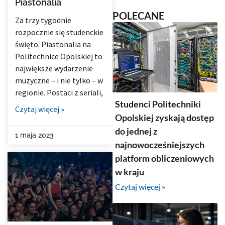
Piastonalia
POLECANE
Za trzy tygodnie
rozpocznie się studenckie
święto. Piastonalia na
Politechnice Opolskiej to
największe wydarzenie
muzyczne – i nie tylko – w
regionie. Postaci z seriali,
Studenci Politechniki
Czytaj więcej »
Opolskiej zyskają dostęp
do jednej z
1 maja 2023
najnowocześniejszych
platform obliczeniowych
w kraju
Czytaj więcej »