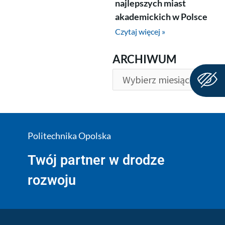
najlepszych miast
akademickich w Polsce
Czytaj więcej »
ARCHIWUM
ARCHIWUM
Politechnika Opolska
Twój partner w drodze
rozwoju