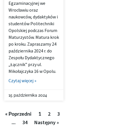
Egzaminacyjnej we
Wrocławiu oraz
naukowców, dydaktyków i
studentów Politechniki
Opolskiej podczas Forum
Maturzystów. Matura krok
po kroku. Zapraszamy 24
października 2024 r. do
Zespołu Dydaktycznego
„Łącznik” przy ul.
Mikołajczyka 16 w Opolu.
Czytaj więcej »
15 października 2024
« Poprzedni
1
2
3
…
34
Następny »