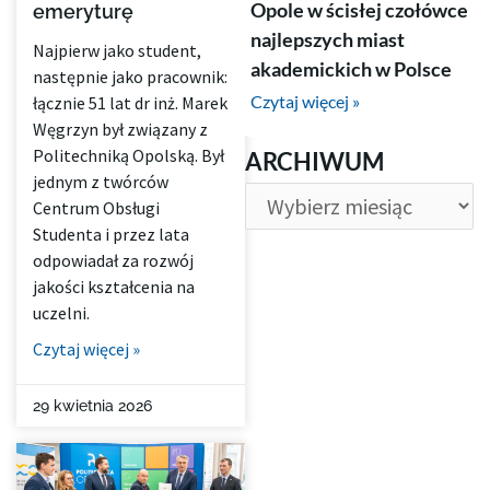
Opole w ścisłej czołówce
emeryturę
najlepszych miast
Najpierw jako student,
akademickich w Polsce
następnie jako pracownik:
Czytaj więcej »
łącznie 51 lat dr inż. Marek
Węgrzyn był związany z
ARCHIWUM
Politechniką Opolską. Był
ARCHIWUM
jednym z twórców
Centrum Obsługi
Studenta i przez lata
odpowiadał za rozwój
jakości kształcenia na
uczelni.
Czytaj więcej »
29 kwietnia 2026