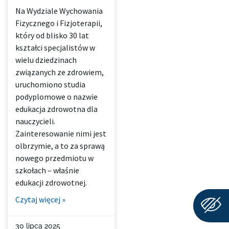
Na Wydziale Wychowania
Fizycznego i Fizjoterapii,
który od blisko 30 lat
kształci specjalistów w
wielu dziedzinach
związanych ze zdrowiem,
uruchomiono studia
podyplomowe o nazwie
edukacja zdrowotna dla
nauczycieli.
Zainteresowanie nimi jest
olbrzymie, a to za sprawą
nowego przedmiotu w
szkołach – właśnie
edukacji zdrowotnej.
Czytaj więcej »
30 lipca 2025