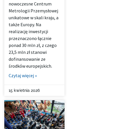
nowoczesne Centrum
Metrologii Przemysłowej
unikatowe w skali kraju, a
także Europy. Na
realizację inwestycji
przeznaczono łącznie
ponad 30 mln zł, z czego
23,5 mln zł stanowi
dofinansowanie ze
środków europejskich.
Czytaj więcej »
15 kwietnia 2026