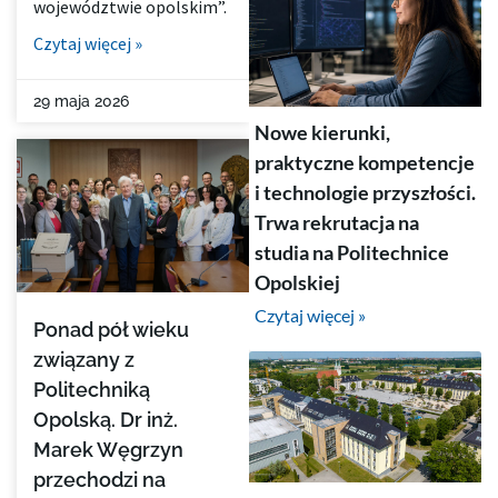
województwie opolskim”.
Czytaj więcej »
29 maja 2026
Nowe kierunki,
praktyczne kompetencje
i technologie przyszłości.
Trwa rekrutacja na
studia na Politechnice
Opolskiej
Czytaj więcej »
Ponad pół wieku
związany z
Politechniką
Opolską. Dr inż.
Marek Węgrzyn
przechodzi na