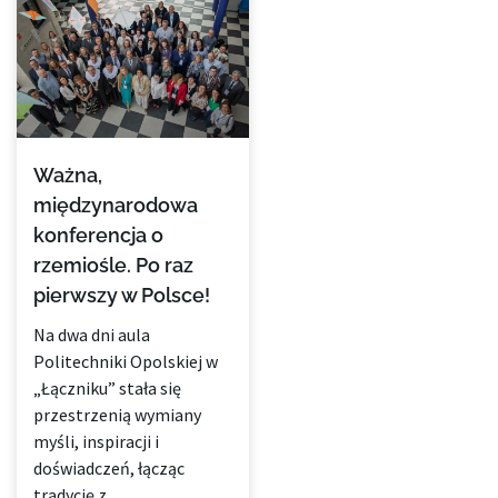
Ważna,
międzynarodowa
konferencja o
rzemiośle. Po raz
pierwszy w Polsce!
Na dwa dni aula
Politechniki Opolskiej w
„Łączniku” stała się
przestrzenią wymiany
myśli, inspiracji i
doświadczeń, łącząc
tradycję z