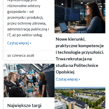
różnorodne sektory
gospodarki – od
przemysłu i produkcji,
przez ochronę zdrowia,
administrację publiczną i
IT, aż po sektor usług.
Nowe kierunki,
Czytaj więcej »
praktyczne kompetencje
i technologie przyszłości.
10 czerwca 2026
Trwa rekrutacja na
studia na Politechnice
Opolskiej
Czytaj więcej »
Największe targi