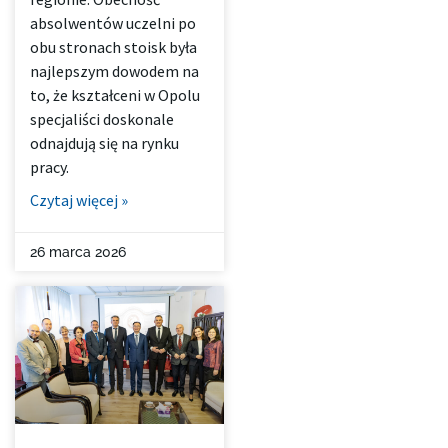
absolwentów uczelni po
obu stronach stoisk była
najlepszym dowodem na
to, że kształceni w Opolu
specjaliści doskonale
odnajdują się na rynku
pracy.
Czytaj więcej »
26 marca 2026