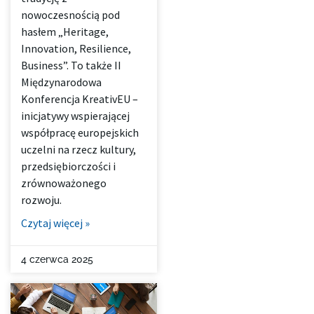
nowoczesnością pod
hasłem „Heritage,
Innovation, Resilience,
Business”. To także II
Międzynarodowa
Konferencja KreativEU –
inicjatywy wspierającej
współpracę europejskich
uczelni na rzecz kultury,
przedsiębiorczości i
zrównoważonego
rozwoju.
Czytaj więcej »
4 czerwca 2025