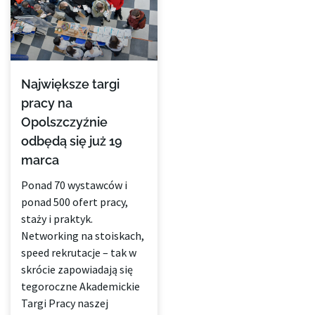
Największe targi
pracy na
Opolszczyźnie
odbędą się już 19
marca
Ponad 70 wystawców i
ponad 500 ofert pracy,
staży i praktyk.
Networking na stoiskach,
speed rekrutacje – tak w
skrócie zapowiadają się
tegoroczne Akademickie
Targi Pracy naszej