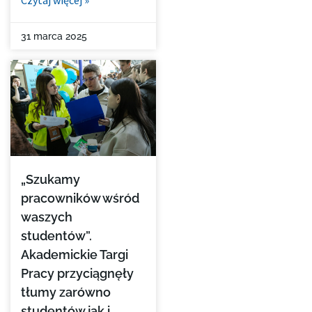
Czytaj więcej »
31 marca 2025
„Szukamy
pracowników wśród
waszych
studentów”.
Akademickie Targi
Pracy przyciągnęły
tłumy zarówno
studentów jak i