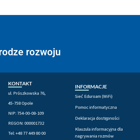
drodze rozwoju
KONTAKT
INFORMACJE
ul. Prószkowska 76,
Sieć Eduroam (WiFi)
45-758 Opole
Pomoc informatyczna
NIP: 754-00-08-109
Deklaracja dostępności
REGON: 000001732
Klauzula informacyjna dla
Tel: +48 77 449 80 00
nagrywania rozmów