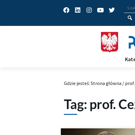
Facebook
Linkedin
Instagram
Youtube
Twitter
Wys
Wpisz
Kat
Archiwum Tagów aktualności
Gdzie jesteś:
Strona główna
/
prof
Tag: prof. C