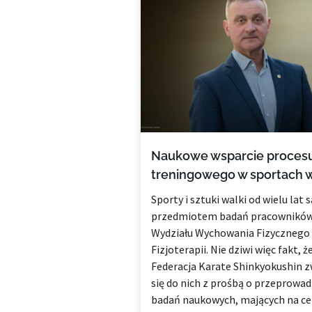
Naukowe wsparcie proces
treningowego w sportach w
Sporty i sztuki walki od wielu lat s
przedmiotem badań pracownikó
Wydziału Wychowania Fizycznego 
Fizjoterapii. Nie dziwi więc fakt, 
Federacja Karate Shinkyokushin z
się do nich z prośbą o przeprowa
badań naukowych, mających na ce