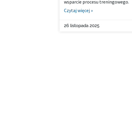
wsparcie procesu treningowego.
Czytaj więcej »
26 listopada 2025