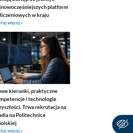
jnowocześniejszych platform
liczeniowych w kraju
taj więcej »
we kierunki, praktyczne
mpetencje i technologie
zyszłości. Trwa rekrutacja na
udia na Politechnice
olskiej
taj więcej »