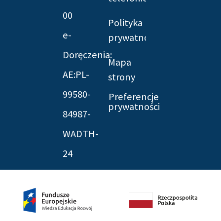
00
Polityka
e-
prywatności
Doręczenia:
Mapa
AE:PL-
strony
99580-
Preferencje
prywatności
84987-
WADTH-
24