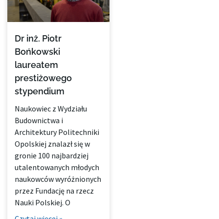
Dr inż. Piotr
Bońkowski
laureatem
prestiżowego
stypendium
Naukowiec z Wydziału
Budownictwa i
Architektury Politechniki
Opolskiej znalazł się w
gronie 100 najbardziej
utalentowanych młodych
naukowców wyróżnionych
przez Fundację na rzecz
Nauki Polskiej. O
Czytaj więcej »