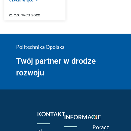
21 czerwca 2022
Politechnika Opolska
Twój partner w drodze
rozwoju
KONTAKT
INFORMACJE
Połącz
ul.