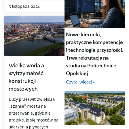
5 listopada 2024
Nowe kierunki,
praktyczne kompetencje
i technologie przyszłości.
Trwa rekrutacja na
studia na Politechnice
Wielka woda a
Opolskiej
wytrzymałość
konstrukcji
Czytaj więcej »
mostowych
Duży prześwit zwiększa
„szanse” mostu na
przetrwanie, gdyż nie
projektuje się mostów na
uderzenia płynących