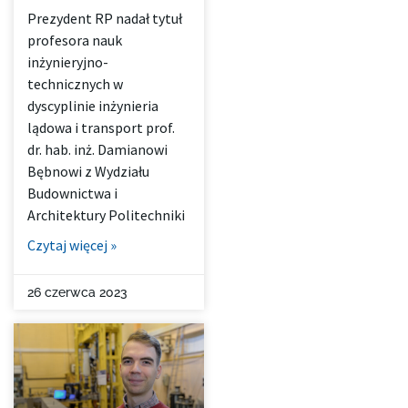
Prezydent RP nadał tytuł
profesora nauk
inżynieryjno-
technicznych w
dyscyplinie inżynieria
lądowa i transport prof.
dr. hab. inż. Damianowi
Bębnowi z Wydziału
Budownictwa i
Architektury Politechniki
Czytaj więcej »
26 czerwca 2023