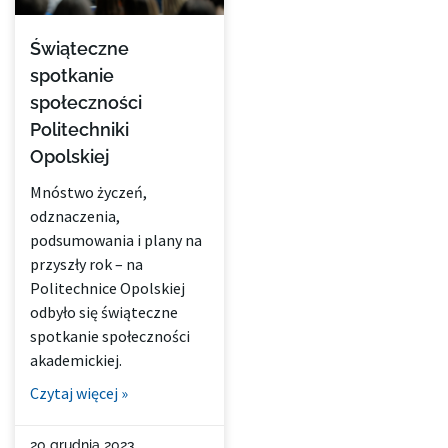
Świąteczne
spotkanie
społeczności
Politechniki
Opolskiej
Mnóstwo życzeń,
odznaczenia,
podsumowania i plany na
przyszły rok – na
Politechnice Opolskiej
odbyło się świąteczne
spotkanie społeczności
akademickiej.
Czytaj więcej »
20 grudnia 2023