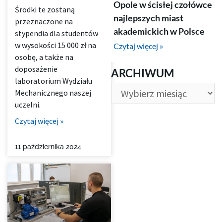
Opole w ścisłej czołówce
Środki te zostaną
najlepszych miast
przeznaczone na
akademickich w Polsce
stypendia dla studentów
w wysokości 15 000 zł na
Czytaj więcej »
osobę, a także na
ARCHIWUM
doposażenie
ARCHIWUM
laboratorium Wydziału
Mechanicznego naszej
uczelni.
Czytaj więcej »
11 października 2024