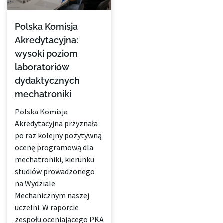
Polska Komisja
Akredytacyjna:
wysoki poziom
laboratoriów
dydaktycznych
mechatroniki
Polska Komisja
Akredytacyjna przyznała
po raz kolejny pozytywną
ocenę programową dla
mechatroniki, kierunku
studiów prowadzonego
na Wydziale
Mechanicznym naszej
uczelni. W raporcie
zespołu oceniającego PKA