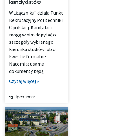
kandydatów
W „Łączniku” działa Punkt
Rekrutacyjny Politechniki
Opolskiej. Kandydaci
mogą w nim dopytać o
szczegóły wybranego
kierunku studiów lub o
kwestie formalne.
Natomiast same
dokumenty będą
Czytaj więcej »
13 lipca 2022