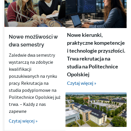
Nowe kierunki,
Nowe możliwości w
praktyczne kompetencje
dwa semestry
i technologie przyszłości.
Zaledwie dwa semestry
Trwa rekrutacja na
wystarczą na zdobycie
studia na Politechnice
kwalifikacji
Opolskiej
poszukiwanych na rynku
Czytaj więcej »
pracy. Rekrutacja na
studia podyplomowe na
Politechnice Opolskiej już
trwa. – Każdy z nas
zapewne
Czytaj więcej »