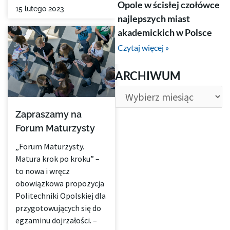
Opole w ścisłej czołówce
15 lutego 2023
najlepszych miast
akademickich w Polsce
Czytaj więcej »
ARCHIWUM
ARCHIWUM
Zapraszamy na
Forum Maturzysty
„Forum Maturzysty.
Matura krok po kroku” –
to nowa i wręcz
obowiązkowa propozycja
Politechniki Opolskiej dla
przygotowujących się do
egzaminu dojrzałości. –