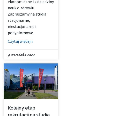
ekonomiczne i z dziedziny
nauk o zdrowiu.
Zapraszamy na studia
stacjonarne,
niestacjonarne i
podyplomowe.
Czytaj więcej »
9 września 2022
Kolejny etap
rekrutacji na studia