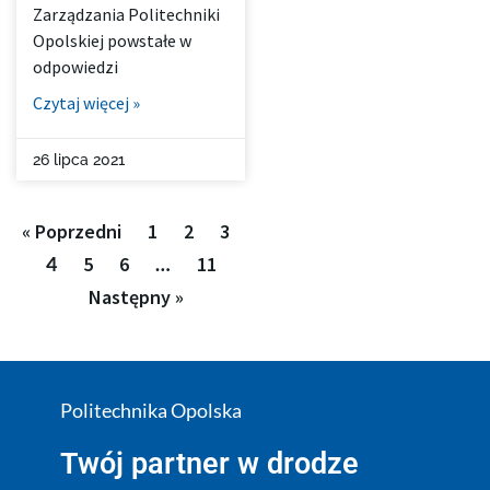
Zarządzania Politechniki
Opolskiej powstałe w
odpowiedzi
Czytaj więcej »
26 lipca 2021
« Poprzedni
1
2
3
4
5
6
…
11
Następny »
Politechnika Opolska
Twój partner w drodze