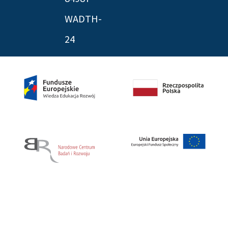
WADTH-
24