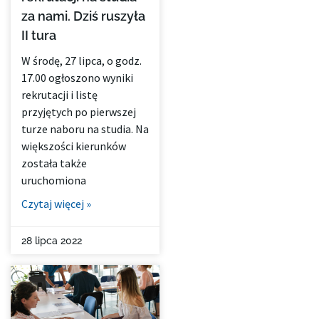
za nami. Dziś ruszyła
II tura
W środę, 27 lipca, o godz.
17.00 ogłoszono wyniki
rekrutacji i listę
przyjętych po pierwszej
turze naboru na studia. Na
większości kierunków
została także
uruchomiona
Czytaj więcej »
28 lipca 2022