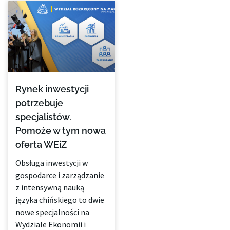
Rynek inwestycji
potrzebuje
specjalistów.
Pomoże w tym nowa
oferta WEiZ
Obsługa inwestycji w
gospodarce i zarządzanie
z intensywną nauką
języka chińskiego to dwie
nowe specjalności na
Wydziale Ekonomii i