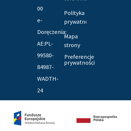
00
Polityka
e-
prywatności
Doręczenia:
Mapa
AE:PL-
strony
99580-
Preferencje
prywatności
84987-
WADTH-
24