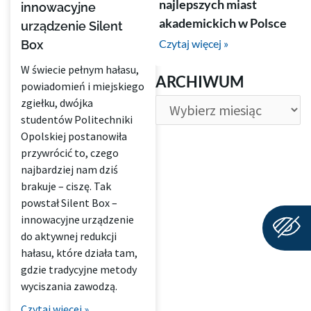
najlepszych miast
innowacyjne
akademickich w Polsce
urządzenie Silent
Czytaj więcej »
Box
W świecie pełnym hałasu,
ARCHIWUM
ARCHIWUM
powiadomień i miejskiego
zgiełku, dwójka
studentów Politechniki
Opolskiej postanowiła
przywrócić to, czego
najbardziej nam dziś
brakuje – ciszę. Tak
powstał Silent Box –
innowacyjne urządzenie
do aktywnej redukcji
hałasu, które działa tam,
gdzie tradycyjne metody
wyciszania zawodzą.
Czytaj więcej »