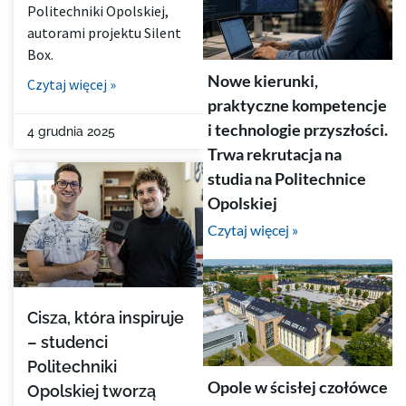
Politechniki Opolskiej,
autorami projektu Silent
Box.
Nowe kierunki,
Czytaj więcej »
praktyczne kompetencje
i technologie przyszłości.
4 grudnia 2025
Trwa rekrutacja na
studia na Politechnice
Opolskiej
Czytaj więcej »
Cisza, która inspiruje
– studenci
Politechniki
Opole w ścisłej czołówce
Opolskiej tworzą