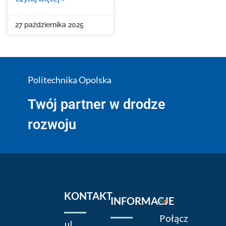
27 października 2025
Politechnika Opolska
Twój partner w drodze
rozwoju
KONTAKT
INFORMACJE
Połącz
ul.