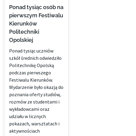
Ponad tysiąc osób na
pierwszym Festiwalu
Kierunków
Politechniki
Opolskiej
Ponad tysiąc uczniów
szkół średnich odwiedziło
Politechnikę Opolską
podczas pierwszego
Festiwalu Kierunków.
Wydarzenie było okazją do
poznania oferty studiów,
rozmów ze studentami i
wykładowcami oraz
udziału w licznych
pokazach, warsztatach i
aktywnościach