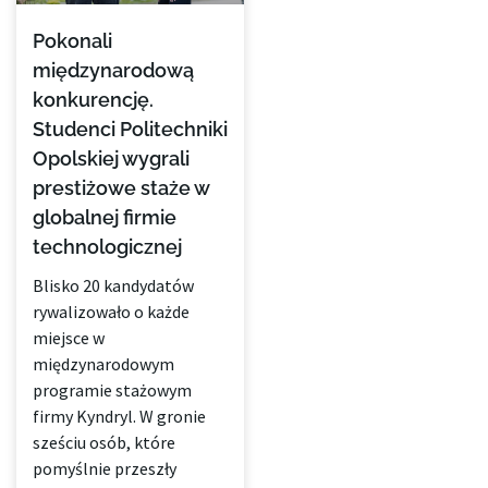
Pokonali
międzynarodową
konkurencję.
Studenci Politechniki
Opolskiej wygrali
prestiżowe staże w
globalnej firmie
technologicznej
Blisko 20 kandydatów
rywalizowało o każde
miejsce w
międzynarodowym
programie stażowym
firmy Kyndryl. W gronie
sześciu osób, które
pomyślnie przeszły