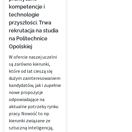
kompetencje i
technologie
przyszłości. Trwa
rekrutacja na studia
na Politechnice
Opolskiej
W ofercie naszej uczelni
są zarówno kierunki,
które od lat cieszą się
dużym zainteresowaniem
kandydatów, jak i zupełnie
nowe propozycje
odpowiadające na
aktualne potrzeby rynku
pracy. Nowość to np.
kierunki związane ze
sztuczną inteligencją,