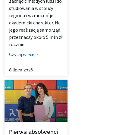
zachęcić młodych ludzi do
studiowania w stolicy
regionu i wzmocnić jej
akademicki charakter. Na
jego realizację samorząd
przeznaczy około 5 mln zł
rocznie.
Czytaj więcej »
8 lipca 2026
Pierwsi absolwenci