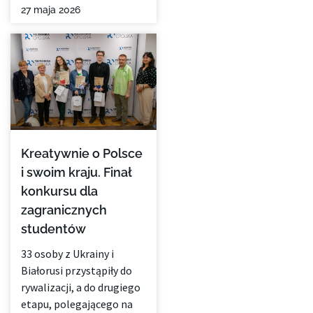
27 maja 2026
Kreatywnie o Polsce
i swoim kraju. Finał
konkursu dla
zagranicznych
studentów
33 osoby z Ukrainy i
Białorusi przystąpiły do
rywalizacji, a do drugiego
etapu, polegającego na