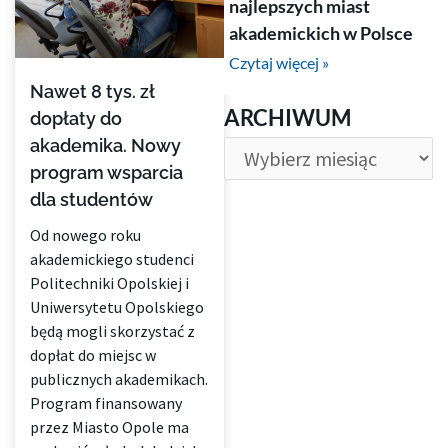
najlepszych miast
akademickich w Polsce
Czytaj więcej »
Nawet 8 tys. zł
ARCHIWUM
ARCHIWUM
dopłaty do
akademika. Nowy
program wsparcia
dla studentów
Od nowego roku
akademickiego studenci
Politechniki Opolskiej i
Uniwersytetu Opolskiego
będą mogli skorzystać z
dopłat do miejsc w
publicznych akademikach.
Program finansowany
przez Miasto Opole ma