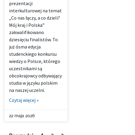
prezentacji
interkulturowej na temat
„Co nas łączy, a co dzieli?
Mój kraj i Polska”
zakwalifikowano
dziesięciu finalistów. To
już ósma edycja
studenckiego konkursu
wiedzy o Polsce, którego
uczestnikami są
obcokrajowcy odbywający
studia w języku polskim
na naszej uczelni.
Czytaj więcej »
22 maja 2026