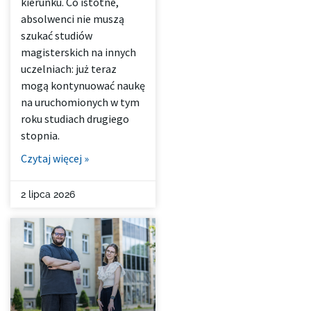
kierunku. Co istotne,
absolwenci nie muszą
szukać studiów
magisterskich na innych
uczelniach: już teraz
mogą kontynuować naukę
na uruchomionych w tym
roku studiach drugiego
stopnia.
Czytaj więcej »
2 lipca 2026