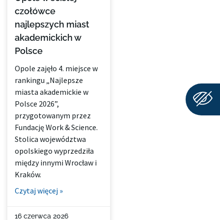
czołówce
najlepszych miast
akademickich w
Polsce
Opole zajęło 4. miejsce w
rankingu „Najlepsze
miasta akademickie w
Polsce 2026”,
przygotowanym przez
Fundację Work & Science.
Stolica województwa
opolskiego wyprzedziła
między innymi Wrocław i
Kraków.
Czytaj więcej »
16 czerwca 2026