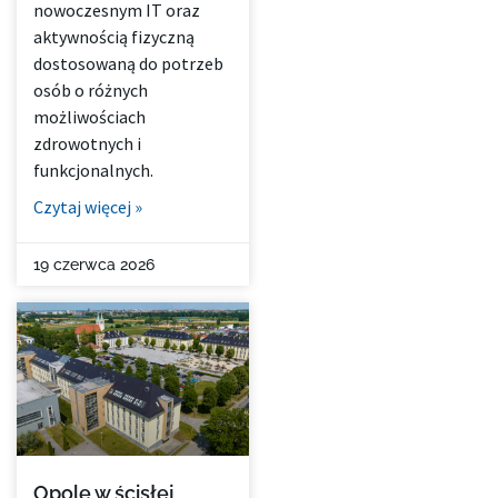
nowoczesnym IT oraz
aktywnością fizyczną
dostosowaną do potrzeb
osób o różnych
możliwościach
zdrowotnych i
funkcjonalnych.
Czytaj więcej »
19 czerwca 2026
Opole w ścisłej