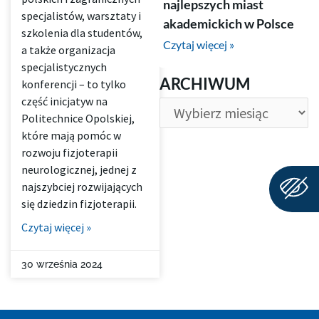
najlepszych miast
specjalistów, warsztaty i
akademickich w Polsce
szkolenia dla studentów,
Czytaj więcej »
a także organizacja
specjalistycznych
ARCHIWUM
ARCHIWUM
konferencji – to tylko
część inicjatyw na
Politechnice Opolskiej,
które mają pomóc w
rozwoju fizjoterapii
neurologicznej, jednej z
najszybciej rozwijających
się dziedzin fizjoterapii.
Czytaj więcej »
30 września 2024