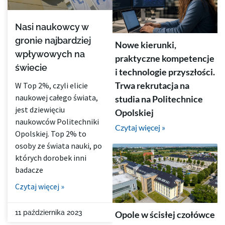
Nasi naukowcy w
gronie najbardziej
Nowe kierunki,
wpływowych na
praktyczne kompetencje
świecie
i technologie przyszłości.
Trwa rekrutacja na
W Top 2%, czyli elicie
naukowej całego świata,
studia na Politechnice
jest dziewięciu
Opolskiej
naukowców Politechniki
Czytaj więcej »
Opolskiej. Top 2% to
osoby ze świata nauki, po
których dorobek inni
badacze
Czytaj więcej »
11 października 2023
Opole w ścisłej czołówce