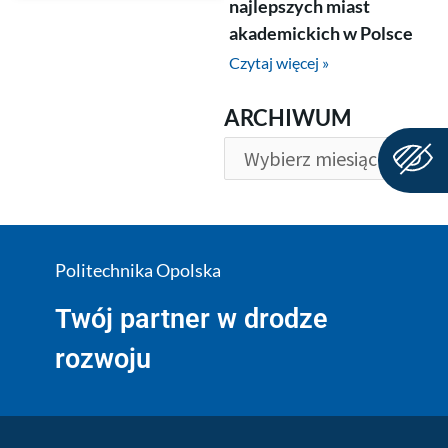
najlepszych miast
akademickich w Polsce
Czytaj więcej »
ARCHIWUM
ARCHIWUM
Politechnika Opolska
Twój partner w drodze
rozwoju