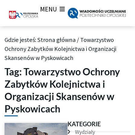
MENU
Gdzie jesteś:
Strona główna
/
Towarzystwo
Archiwum Tagów aktualności Wiadomości uczelnianych
Ochrony Zabytków Kolejnictwa i Organizacji
Skansenów w Pyskowicach
Tag: Towarzystwo Ochrony
Zabytków Kolejnictwa i
Organizacji Skansenów w
Pyskowicach
KATEGORIE
Wydziały