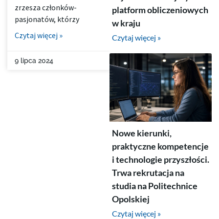
zrzesza członków-
platform obliczeniowych
pasjonatów, którzy
w kraju
Czytaj więcej »
Czytaj więcej »
9 lipca 2024
Nowe kierunki,
praktyczne kompetencje
i technologie przyszłości.
Trwa rekrutacja na
studia na Politechnice
Opolskiej
Czytaj więcej »