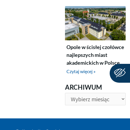
Opole w ścisłej czołówce
najlepszych miast
akademickich w Polsce
Czytaj więcej »
ARCHIWUM
ARCHIWUM