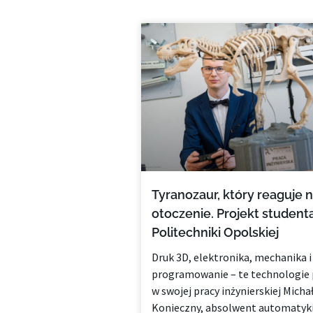
Tyranozaur, który reaguje 
otoczenie. Projekt student
Politechniki Opolskiej
Druk 3D, elektronika, mechanika i
programowanie – te technologie 
w swojej pracy inżynierskiej Micha
Konieczny, absolwent automatyki