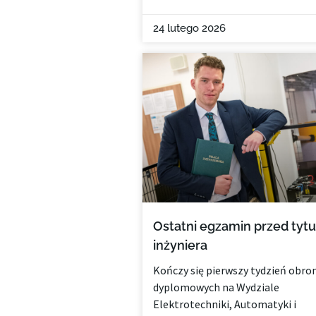
24 lutego 2026
Ostatni egzamin przed tyt
inżyniera
Kończy się pierwszy tydzień obro
dyplomowych na Wydziale
Elektrotechniki, Automatyki i