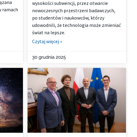
iązana
wysokości subwencji, przez otwarcie
w ramach
nowoczesnych przestrzeni badawczych,
po studentów i naukowców, którzy
udowodnili, że technologia może zmieniać
świat na lepsze.
Czytaj więcej »
30 grudnia 2025