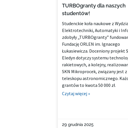
TURBOgranty dla naszych
studentów!
Studenckie koła naukowe z Wydzia
Elektrotechniki, Automatyki i In
zdobyły „TURBOgranty” fundowan
Fundację ORLEN im. Ignacego
Łukasiewicza. Doceniony projekt 
Eledyn dotyczy systemu technolo
rakietowych, a kolejny, realizowa
SKN Mikroprocek, związany jest 
teleskopu astronomicznego. Każd
grantów to kwota 50 000 zł.
Czytaj więcej »
29 grudnia 2025