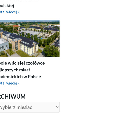
olskiej
taj więcej »
ole w ścisłej czołówce
jlepszych miast
ademickich w Polsce
taj więcej »
CHIWUM
RCHIWUM