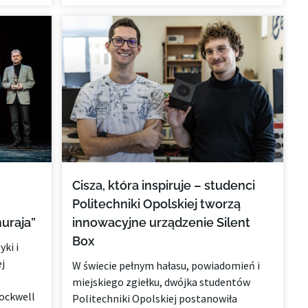
Cisza, która inspiruje – studenci
Politechniki Opolskiej tworzą
uraja”
innowacyjne urządzenie Silent
Box
ki i
j
W świecie pełnym hałasu, powiadomień i
miejskiego zgiełku, dwójka studentów
ockwell
Politechniki Opolskiej postanowiła