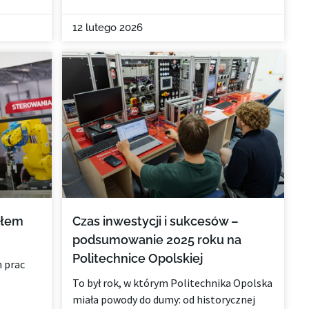
12 lutego 2026
ułem
Czas inwestycji i sukcesów –
podsumowanie 2025 roku na
Politechnice Opolskiej
n prac
To był rok, w którym Politechnika Opolska
miała powody do dumy: od historycznej