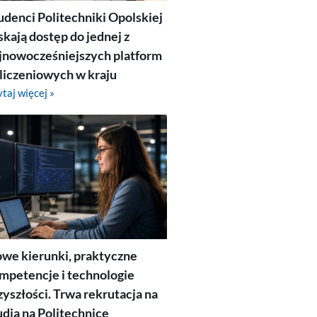
udenci Politechniki Opolskiej
skają dostęp do jednej z
jnowocześniejszych platform
liczeniowych w kraju
taj więcej »
we kierunki, praktyczne
mpetencje i technologie
zyszłości. Trwa rekrutacja na
udia na Politechnice