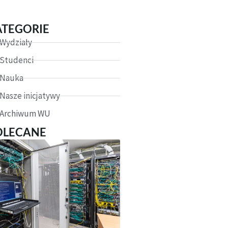
ATEGORIE
Wydziały
Studenci
Nauka
Nasze inicjatywy
Archiwum WU
OLECANE