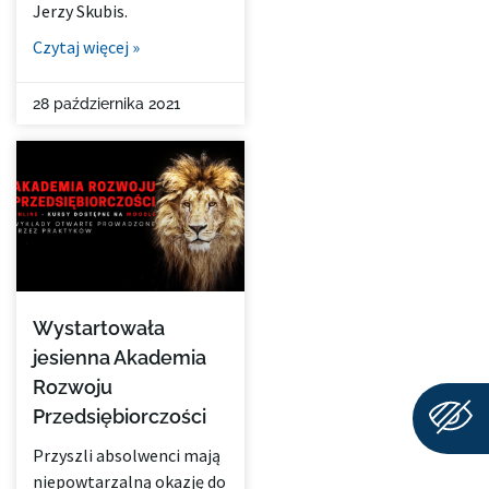
Jerzy Skubis.
Czytaj więcej »
28 października 2021
Wystartowała
jesienna Akademia
Rozwoju
Przedsiębiorczości
Przyszli absolwenci mają
niepowtarzalną okazję do