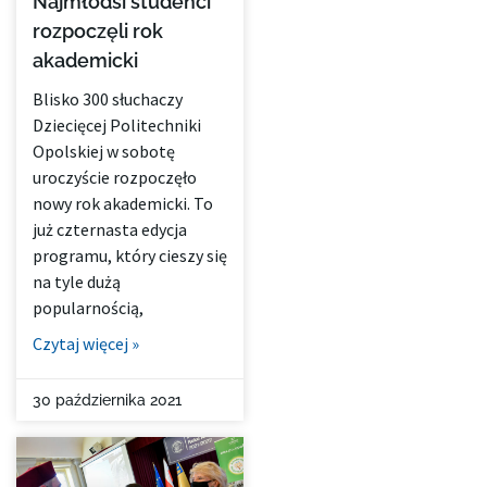
Najmłodsi studenci
rozpoczęli rok
akademicki
Blisko 300 słuchaczy
Dziecięcej Politechniki
Opolskiej w sobotę
uroczyście rozpoczęło
nowy rok akademicki. To
już czternasta edycja
programu, który cieszy się
na tyle dużą
popularnością,
Czytaj więcej »
30 października 2021