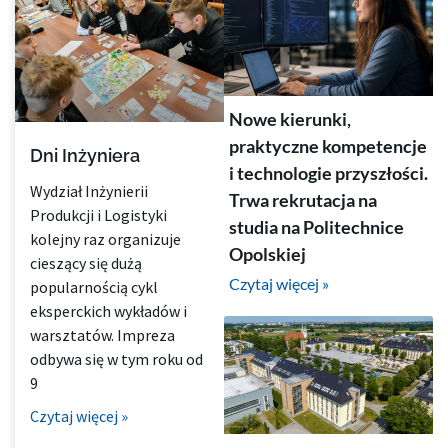
Nowe kierunki,
praktyczne kompetencje
Dni Inżyniera
i technologie przyszłości.
Wydział Inżynierii
Trwa rekrutacja na
Produkcji i Logistyki
studia na Politechnice
kolejny raz organizuje
Opolskiej
cieszący się dużą
Czytaj więcej »
popularnością cykl
eksperckich wykładów i
warsztatów. Impreza
odbywa się w tym roku od
9
Czytaj więcej »