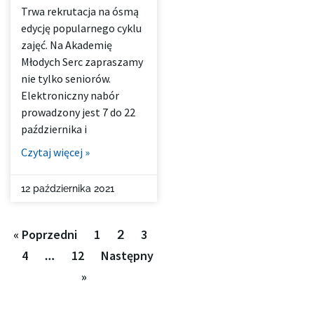
Trwa rekrutacja na ósmą
edycję popularnego cyklu
zajęć. Na Akademię
Młodych Serc zapraszamy
nie tylko seniorów.
Elektroniczny nabór
prowadzony jest 7 do 22
października i
Czytaj więcej »
12 października 2021
« Poprzedni
1
2
3
4
…
12
Następny
»