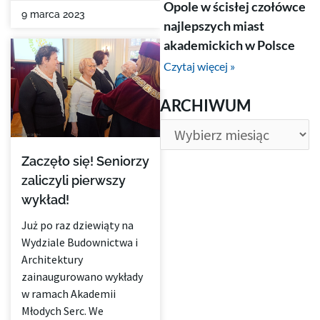
Opole w ścisłej czołówce
9 marca 2023
najlepszych miast
akademickich w Polsce
Czytaj więcej »
ARCHIWUM
ARCHIWUM
Zaczęło się! Seniorzy
zaliczyli pierwszy
wykład!
Już po raz dziewiąty na
Wydziale Budownictwa i
Architektury
zainaugurowano wykłady
w ramach Akademii
Młodych Serc. We