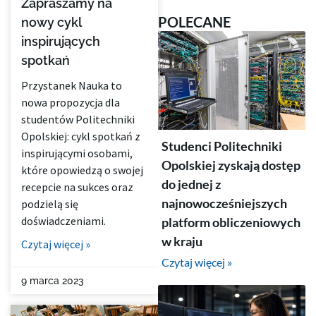
Zapraszamy na
POLECANE
nowy cykl
inspirujących
spotkań
Przystanek Nauka to
nowa propozycja dla
studentów Politechniki
Opolskiej: cykl spotkań z
Studenci Politechniki
inspirującymi osobami,
Opolskiej zyskają dostęp
które opowiedzą o swojej
do jednej z
recepcie na sukces oraz
najnowocześniejszych
podzielą się
doświadczeniami.
platform obliczeniowych
w kraju
Czytaj więcej »
Czytaj więcej »
9 marca 2023