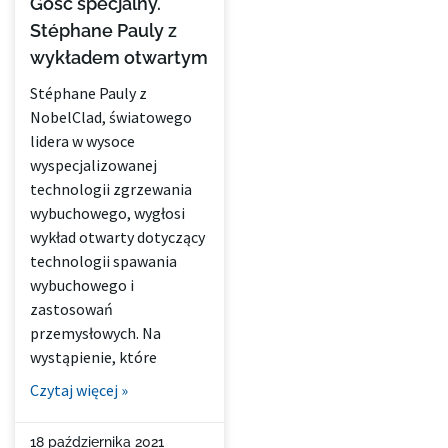
Gość specjalny.
Stéphane Pauly z
wykładem otwartym
Stéphane Pauly z
NobelClad, światowego
lidera w wysoce
wyspecjalizowanej
technologii zgrzewania
wybuchowego, wygłosi
wykład otwarty dotyczący
technologii spawania
wybuchowego i
zastosowań
przemysłowych. Na
wystąpienie, które
Czytaj więcej »
18 października 2021