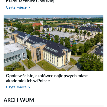
na Politechnice Opolskiej
Czytaj więcej »
Opole w ścisłej czołówce najlepszych miast
akademickich w Polsce
Czytaj więcej »
ARCHIWUM
ARCHIWUM