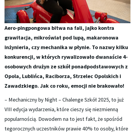
Aero-pingpongowa bitwa na fali, jajko kontra
grawitacja, mikroświat pod lupą, makaronowa
inżynieria, czy mechanika w płynie. To nazwy kilku
konkurencji, w których rywalizowało dwanaście 4-
osobowych drużyn ze szkół ponadpodstawowych z
Opola, Lublińca, Raciborza, Strzelec Opolskich i
Zawadzkiego. Jak co roku, emocji nie brakowało!
– Mechaniczny by Night – Chalenge Szkół 2025, to już
VIII edycja wydarzenia, które cieszy się niezmienną
popularnością. Dowodem na to jest fakt, że spośród
tegorocznych uczestników prawie 40% to osoby, które