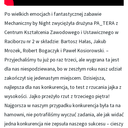
Po wielkich emocjach i fantastycznej zabawie
Mechaniczny by Night zwyciężyła drużyna PA_TERA z
Centrum Kształcenia Zawodowego i Ustawicznego w
Raciborzu nr 2 w składzie: Bartosz Hałas, Jakub
Mrozek, Robert Bogaczyk i Paweł Kosiorowski. –
Przyjechaliśmy tu już po raz trzeci, ale wygrana ta jest
dla nas niespodziewana, bo w zeszłym roku nasz udział
zakończył się jedenastym miejscem. Dzisiejsza,
najlepsza dla nas konkurencja, to test z rzucania jajka z
wysokości. Jajko przeżyło rzut z trzeciego piętra!
Najgorsza w naszym przypadku konkurencja była ta na
hamowni, nie potrafiliśmy wyczuć zadania, ale jak widać
jedna konkurencja nie zepsuła naszego sukcesu – cieszy