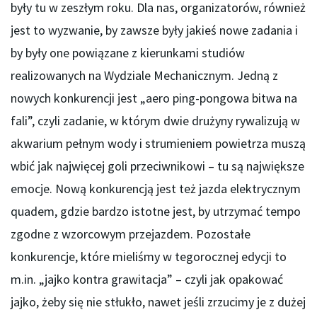
były tu w zeszłym roku. Dla nas, organizatorów, również
jest to wyzwanie, by zawsze były jakieś nowe zadania i
by były one powiązane z kierunkami studiów
realizowanych na Wydziale Mechanicznym. Jedną z
nowych konkurencji jest „aero ping-pongowa bitwa na
fali”, czyli zadanie, w którym dwie drużyny rywalizują w
akwarium pełnym wody i strumieniem powietrza muszą
wbić jak najwięcej goli przeciwnikowi – tu są największe
emocje. Nową konkurencją jest też jazda elektrycznym
quadem, gdzie bardzo istotne jest, by utrzymać tempo
zgodne z wzorcowym przejazdem. Pozostałe
konkurencje, które mieliśmy w tegorocznej edycji to
m.in. „jajko kontra grawitacja” – czyli jak opakować
jajko, żeby się nie stłukło, nawet jeśli zrzucimy je z dużej