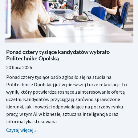
Ponad cztery tysiące kandydatów wybrało
Politechnikę Opolską
20 lipca 2026
Ponad cztery tysiące osób zgłosiło się na studia na
Politechnice Opolskiej już w pierwszej turze rekrutacji. To
wynik, który potwierdza rosnące zainteresowanie ofertą
uczelni. Kandydatów przyciągają zarówno sprawdzone
kierunki, jak i nowości odpowiadające na potrzeby rynku
pracy, w tym AI w biznesie, sztuczna inteligencja oraz
informatyka stosowana.
Czytaj więcej »