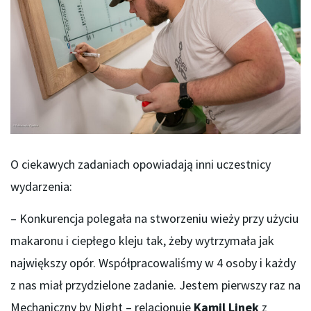
O ciekawych zadaniach opowiadają inni uczestnicy
wydarzenia:
– Konkurencja polegała na stworzeniu wieży przy użyciu
makaronu i ciepłego kleju tak, żeby wytrzymała jak
największy opór. Współpracowaliśmy w 4 osoby i każdy
z nas miał przydzielone zadanie. Jestem pierwszy raz na
Mechaniczny by Night – relacjonuje
Kamil Linek
z