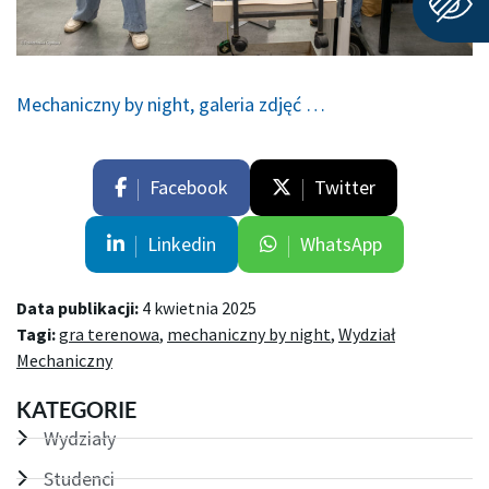
Mechaniczny by night, galeria zdjęć …
Facebook
Twitter
Linkedin
WhatsApp
Data publikacji:
4 kwietnia 2025
Tagi:
gra terenowa
,
mechaniczny by night
,
Wydział
Mechaniczny
KATEGORIE
Wydziały
Studenci