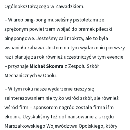
Ogólnokształcącego w Zawadzkiem.
– W areo ping-pong musieliśmy pistoletami ze
sprężonym powietrzem wbijać do bramek piłeczki
pingpongowe. Jesteśmy cali mokrzy, ale to była
wspaniała zabawa. Jestem na tym wydarzeniu pierwszy
raz i planuję za rok również uczestniczyć w tym evencie
– przyznaje
Michał Skomra
z Zespołu Szkół
Mechanicznych w Opolu.
– W tym roku nasze wydarzenie cieszy się
zainteresowaniem nie tylko wśród szkół, ale również
wśród firm – sponsorem nagród została firma ifm
ekolink. Uzyskaliśmy też dofinansowanie z Urzędu
Marszałkowskiego Województwa Opolskiego, który