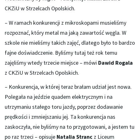
CKZiU w Strzelcach Opolskich.
– W ramach konkurencji z mikroskopami musieliśmy
rozpoznać, który metal ma jaką zawartość węgla. W
szkole nie mieliśmy takich zajęć, dlatego było to bardzo
fajne doświadczenie. Byliśmy tutaj też rok temu
zajęliśmy wtedy trzecie miejsce – mówi
Dawid Rogala
z CKZiU w Strzelcach Opolskich.
– Konkurencja, w której teraz brałam udział jest nowa.
Polegała na jeździe quadem elektrycznym i na
utrzymaniu stałego toru jazdy, poprzez dodawanie
prędkości i zmniejszaniu jej. Ta konkurencja nas
zaskoczyła, nie byliśmy na to przygotowani, a jestem tu
po raz trzeci – opisuje
Natalia Stranc
z Liceum