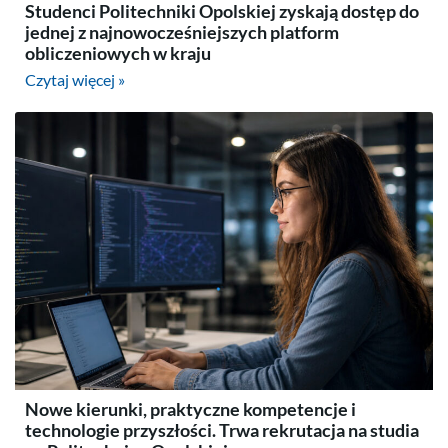
Studenci Politechniki Opolskiej zyskają dostęp do
jednej z najnowocześniejszych platform
obliczeniowych w kraju
Czytaj więcej »
Nowe kierunki, praktyczne kompetencje i
technologie przyszłości. Trwa rekrutacja na studia