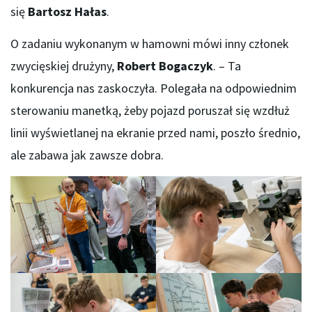
się
Bartosz Hałas
.
O zadaniu wykonanym w hamowni mówi inny członek
zwycięskiej drużyny,
Robert Bogaczyk
. – Ta
konkurencja nas zaskoczyła. Polegała na odpowiednim
sterowaniu manetką, żeby pojazd poruszał się wzdłuż
linii wyświetlanej na ekranie przed nami, poszło średnio,
ale zabawa jak zawsze dobra.