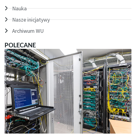
Nauka
Nasze inicjatywy
Archiwum WU
POLECANE