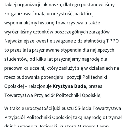
takiej organizacji jak nasza, dlatego postanowiliśmy
zorganizować małą uroczystość, na której
wspominaliśmy historię towarzystwa a także
wyróżniliśmy członków poszczególnych zarządów.
Najważniejsze kwestie związane z działalnością TPPO
to przez lata przyznawane stypendia dla najlepszych
studentów, od kilku lat przyznajemy nagrodę dla
pracownika uczelni, który zasłużył się w działaniach na
rzecz budowania potencjału i pozycji Politechniki
Opolskiej – relacjonuje
Krystyna Duda
, prezes
Towarzystwa Przyjaciół Politechniki Opolskiej.
W trakcie uroczystości jubileuszu 55-lecia Towarzystwa
Przyjaciół Politechniki Opolskiej taką nagrodę otrzymał
dr inż. Grzegorz Jezierski, kustosz Muzeum Lamp