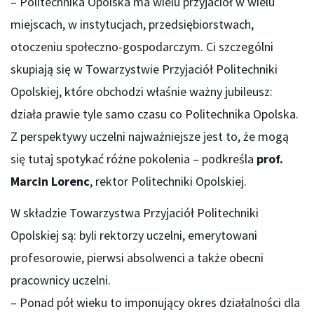
– Politechnika Opolska ma wielu przyjaciół w wielu
miejscach, w instytucjach, przedsiębiorstwach,
otoczeniu społeczno-gospodarczym. Ci szczególni
skupiają się w Towarzystwie Przyjaciół Politechniki
Opolskiej, które obchodzi właśnie ważny jubileusz:
działa prawie tyle samo czasu co Politechnika Opolska.
Z perspektywy uczelni najważniejsze jest to, że mogą
się tutaj spotykać różne pokolenia – podkreśla
prof.
Marcin Lorenc
, rektor Politechniki Opolskiej.
W składzie Towarzystwa Przyjaciół Politechniki
Opolskiej są: byli rektorzy uczelni, emerytowani
profesorowie, pierwsi absolwenci a także obecni
pracownicy uczelni.
– Ponad pół wieku to imponujący okres działalności dla