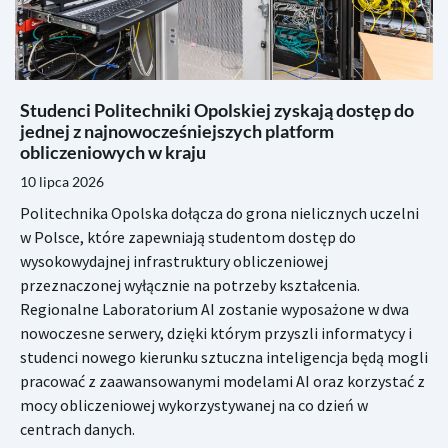
Studenci Politechniki Opolskiej zyskają dostęp do
jednej z najnowocześniejszych platform
obliczeniowych w kraju
10 lipca 2026
Politechnika Opolska dołącza do grona nielicznych uczelni
w Polsce, które zapewniają studentom dostęp do
wysokowydajnej infrastruktury obliczeniowej
przeznaczonej wyłącznie na potrzeby kształcenia.
Regionalne Laboratorium AI zostanie wyposażone w dwa
nowoczesne serwery, dzięki którym przyszli informatycy i
studenci nowego kierunku sztuczna inteligencja będą mogli
pracować z zaawansowanymi modelami AI oraz korzystać z
mocy obliczeniowej wykorzystywanej na co dzień w
centrach danych.