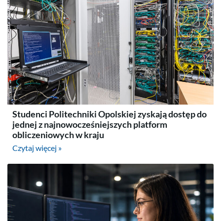
Studenci Politechniki Opolskiej zyskają dostęp do
jednej z najnowocześniejszych platform
obliczeniowych w kraju
Czytaj więcej »