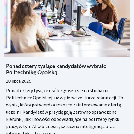
Ponad cztery tysiące kandydatów wybrało
Politechnikę Opolską
20 lipca 2026
Ponad cztery tysiące osób zgłosiło się na studia na
Politechnice Opolskiej już w pierwszej turze rekrutacji. To
wynik, który potwierdza rosnące zainteresowanie ofertą
uczelni. Kandydatów przyciągają zarówno sprawdzone
kierunki, jak i nowości odpowiadające na potrzeby rynku
pracy, w tym AI w biznesie, sztuczna inteligencja oraz
informatyka stosowana.