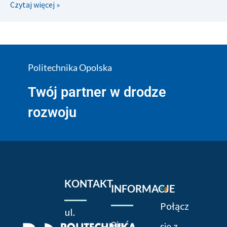
Czytaj więcej »
Politechnika Opolska
Twój partner w drodze
rozwoju
KONTAKT
INFORMACJE
Połącz
ul.
Sieć
się z