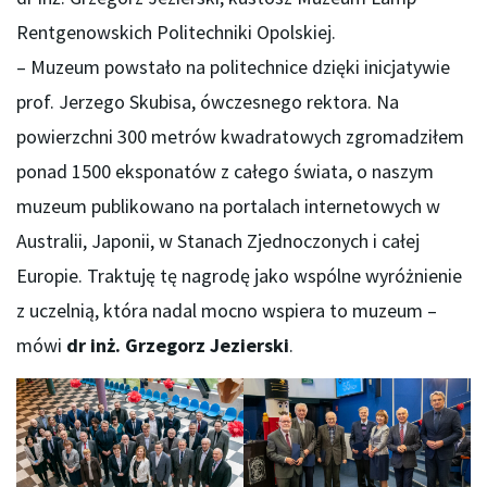
Rentgenowskich Politechniki Opolskiej.
– Muzeum powstało na politechnice dzięki inicjatywie
prof. Jerzego Skubisa, ówczesnego rektora. Na
powierzchni 300 metrów kwadratowych zgromadziłem
ponad 1500 eksponatów z całego świata, o naszym
muzeum publikowano na portalach internetowych w
Australii, Japonii, w Stanach Zjednoczonych i całej
Europie. Traktuję tę nagrodę jako wspólne wyróżnienie
z uczelnią, która nadal mocno wspiera to muzeum –
mówi
dr inż. Grzegorz Jezierski
.