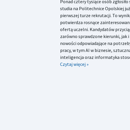
Ponad cztery tysiące osób zgłosiło 
studia na Politechnice Opolskiej ju
pierwszej turze rekrutacji. To wynik
potwierdza rosnące zainteresowan
ofertą uczelni. Kandydatów przycią
zarówno sprawdzone kierunki, jak i
nowości odpowiadające na potrzeb
pracy, w tym AI w biznesie, sztuczn
inteligencja oraz informatyka sto
Czytaj więcej »