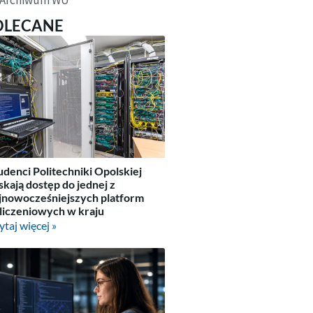
OLECANE
udenci Politechniki Opolskiej
skają dostęp do jednej z
jnowocześniejszych platform
liczeniowych w kraju
ytaj więcej »