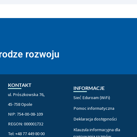
drodze rozwoju
KONTAKT
INFORMACJE
ul. Prószkowska 76,
Sieć Eduroam (WiFi)
45-758 Opole
Pomoc informatyczna
NIP: 754-00-08-109
Deklaracja dostępności
REGON: 000001732
Klauzula informacyjna dla
Tel: +48 77 449 80 00
nagrywania rozmów