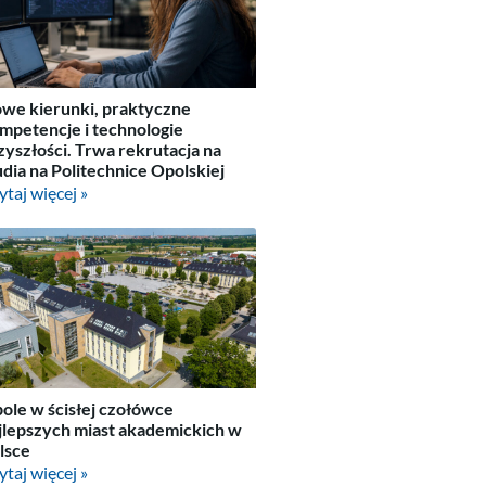
we kierunki, praktyczne
mpetencje i technologie
zyszłości. Trwa rekrutacja na
udia na Politechnice Opolskiej
ytaj więcej »
ole w ścisłej czołówce
jlepszych miast akademickich w
lsce
ytaj więcej »