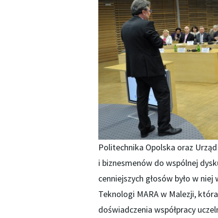
Politechnika Opolska oraz Urz
i biznesmenów do wspólnej dysku
cenniejszych głosów było w niej 
Teknologi MARA w Malezji, która
doświadczenia współpracy uczel