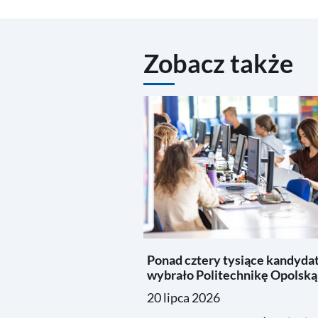
Zobacz także
Ponad cztery tysiące kandyda
wybrało Politechnikę Opolską
20 lipca 2026