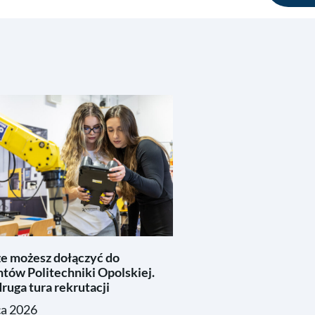
ze możesz dołączyć do
tów Politechniki Opolskiej.
ruga tura rekrutacji
ca 2026