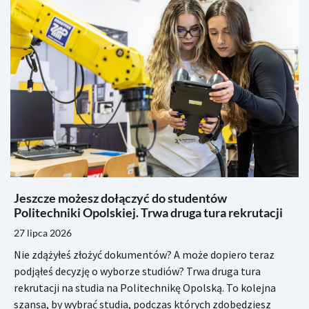
Jeszcze możesz dołączyć do studentów
Politechniki Opolskiej. Trwa druga tura rekrutacji
27 lipca 2026
Nie zdążyłeś złożyć dokumentów? A może dopiero teraz
podjąłeś decyzję o wyborze studiów? Trwa druga tura
rekrutacji na studia na Politechnikę Opolską. To kolejna
szansa, by wybrać studia, podczas których zdobędziesz