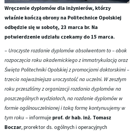
Wręczenie dyplomów dla inżynierów, którzy
właśnie kończą obrony na Politechnice Opolskiej
odbędzie się w sobotę, 23 marca br. Na
potwierdzenie udziału czekamy do 15 marca.
–
Uroczyste rozdanie dyplomów absolwentom to – obok
rozpoczęcia roku akademickiego z immatrykulacją oraz
Święta Politechniki Opolskiej z promocjami doktorskimi –
trzecia najważniejsza uroczystość na uczelni. W zeszłym
roku przeszliśmy z organizacji rozdania dyplomów na
poszczególnych wydziałach, na rozdanie dyplomów w
formie ogólnouczelnianej i taką formę kontynuujemy w
tym roku
– informuje
prof. dr hab. inż. Tomasz
Boczar
, prorektor ds. ogólnych i operacyjnych