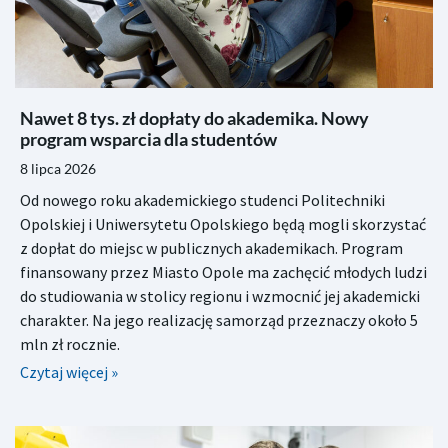
Nawet 8 tys. zł dopłaty do akademika. Nowy
program wsparcia dla studentów
8 lipca 2026
Od nowego roku akademickiego studenci Politechniki
Opolskiej i Uniwersytetu Opolskiego będą mogli skorzystać
z dopłat do miejsc w publicznych akademikach. Program
finansowany przez Miasto Opole ma zachęcić młodych ludzi
do studiowania w stolicy regionu i wzmocnić jej akademicki
charakter. Na jego realizację samorząd przeznaczy około 5
mln zł rocznie.
Czytaj więcej »