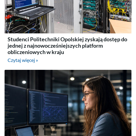
Studenci Politechniki Opolskiej zyskają dostęp do
jednej z najnowocześniejszych platform
obliczeniowych w kraju
Czytaj więcej »