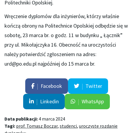
Politechniki Opolskiej.
Wręczenie dyplomów dla inżynierów, którzy właśnie
kończą obrony na Politechnice Opolskiej odbędzie się w
sobotę, 23 marca br. o godz. 11 w budynku „ Łącznik”
przy ul. Mikołajczyka 16. Obecność na uroczystości
należy potwierdzić zgłoszeniem na adres:
urd@po.edu.pl najpóźniej do 15 marca br.
Facebook
Twitter
Linkedin
WhatsApp
Data publikacji:
4 marca 2024
Tagi:
prof. Tomasz Boczar
,
studenci
,
uroczyste rozdanie