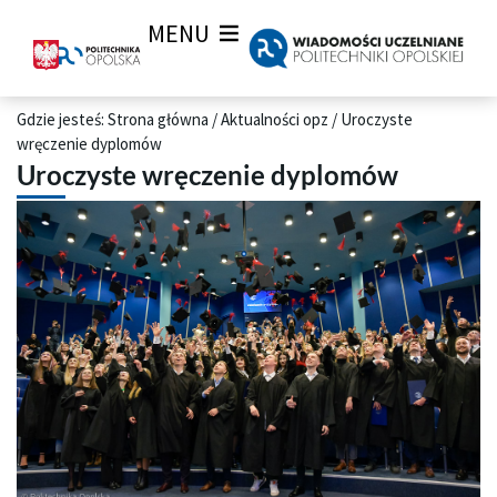
MENU
Gdzie jesteś:
Strona główna
/
Aktualności opz
/
Uroczyste
wręczenie dyplomów
Uroczyste wręczenie dyplomów