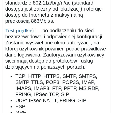
standardzie 802.11a/b/g/n/ac (standard
dostępu jest zależny od lokalizacji) i oferuje
dostęp do Internetu z maksymalną
prędkością 866Mbit/s.
Test prędkości
– po podłączeniu do sieci
bezprzewodowej i odpowiedniej konfiguracji.
Zostanie wyświetlone okno autoryzacji, na
której użytkownik powinien podać prawidłowe
dane logowania. Zautoryzowani użytkownicy
sieci mają dostęp do protokołów i usług
działających na poniższych portach:
TCP: HTTP, HTTPS, SMTP, SMTPS,
SMTP TTLS, POP3, POP3S, IMAP,
IMAPS, IMAP3, FTP, PPTP, MS RDP,
FRING, IPSec TCP, SIP
UDP: IPsec NAT-T, FRING, SIP
ESP
GRE