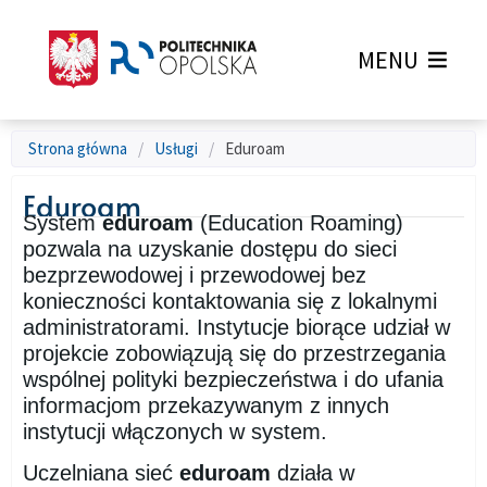
MENU
Strona główna
/
Usługi
/
Eduroam
Eduroam
System
eduroam
(Education Roaming)
pozwala na uzyskanie dostępu do sieci
bezprzewodowej i przewodowej bez
konieczności kontaktowania się z lokalnymi
administratorami. Instytucje biorące udział w
projekcie zobowiązują się do przestrzegania
wspólnej polityki bezpieczeństwa i do ufania
informacjom przekazywanym z innych
instytucji włączonych w system.
Uczelniana sieć
eduroam
działa w