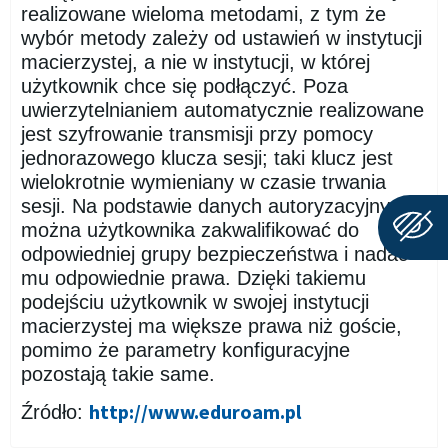
realizowane wieloma metodami, z tym że
wybór metody zależy od ustawień w instytucji
macierzystej, a nie w instytucji, w której
użytkownik chce się podłączyć. Poza
uwierzytelnianiem automatycznie realizowane
jest szyfrowanie transmisji przy pomocy
jednorazowego klucza sesji; taki klucz jest
wielokrotnie wymieniany w czasie trwania
sesji. Na podstawie danych autoryzacyjnych
można użytkownika zakwalifikować do
odpowiedniej grupy bezpieczeństwa i nadać
mu odpowiednie prawa. Dzięki takiemu
podejściu użytkownik w swojej instytucji
macierzystej ma większe prawa niż goście,
pomimo że parametry konfiguracyjne
pozostają takie same.
http://www.eduroam.pl
Źródło: