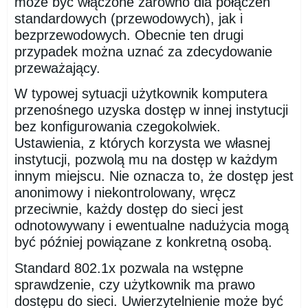
może być włączone zarówno dla połączeń
standardowych (przewodowych), jak i
bezprzewodowych. Obecnie ten drugi
przypadek można uznać za zdecydowanie
przeważający.
W typowej sytuacji użytkownik komputera
przenośnego uzyska dostęp w innej instytucji
bez konfigurowania czegokolwiek.
Ustawienia, z których korzysta we własnej
instytucji, pozwolą mu na dostęp w każdym
innym miejscu. Nie oznacza to, że dostęp jest
anonimowy i niekontrolowany, wręcz
przeciwnie, każdy dostęp do sieci jest
odnotowywany i ewentualne nadużycia mogą
być później powiązane z konkretną osobą.
Standard 802.1x pozwala na wstępne
sprawdzenie, czy użytkownik ma prawo
dostępu do sieci. Uwierzytelnienie może być