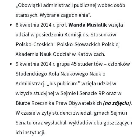
„Obowiązki administracji publicznej wobec osób
starszych. Wybrane zagadnienia”.
8 kwietnia 2014 r. prof.
Wanda Musialik
wzięła
udział w posiedzeniu Komisji ds. Stosunków
Polsko-Czeskich i Polsko-Słowackich Polskiej
Akademia Nauk Oddział w Katowicach.
9 kwietnia 2014 r. grupa 45 studentów – członków
Studenckiego Koła Naukowego Nauk o
Administracji „Ius publicum” wzięła udział w
wizycie studyjnej w Sejmie i Senacie RP oraz w
Biurze Rzecznika Praw Obywatelskich
(na zdjęciu)
.
W czasie wizyty studenci zwiedzili gmach Sejmu i
Senatu oraz wysłuchali wykładów obu goszczących
ich instytucji.