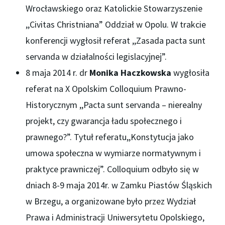
Wrocławskiego oraz Katolickie Stowarzyszenie
,,Civitas Christniana” Oddział w Opolu. W trakcie
konferencji wygłosił referat ,,Zasada pacta sunt
servanda w działalności legislacyjnej”.
8 maja 2014 r. dr
Monika Haczkowska
wygłosiła
referat na X Opolskim Colloquium Prawno-
Historycznym ,,Pacta sunt servanda – nierealny
projekt, czy gwarancja ładu społecznego i
prawnego?”. Tytuł referatu,,Konstytucja jako
umowa społeczna w wymiarze normatywnym i
praktyce prawniczej”. Colloquium odbyło się w
dniach 8-9 maja 2014r. w Zamku Piastów Śląskich
w Brzegu, a organizowane było przez Wydział
Prawa i Administracji Uniwersytetu Opolskiego,