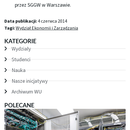
przez SGGW w Warszawie.
Data publikacji:
4 czerwca 2014
Tagi:
Wydział Ekonomii i Zarządzania
KATEGORIE
Wydziały
Studenci
Nauka
Nasze inicjatywy
Archiwum WU
POLECANE