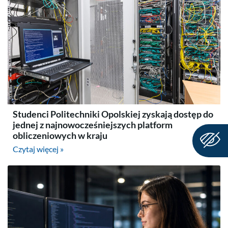
Studenci Politechniki Opolskiej zyskają dostęp do
jednej z najnowocześniejszych platform
obliczeniowych w kraju
Czytaj więcej »