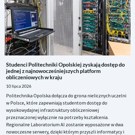
Studenci Politechniki Opolskiej zyskają dostęp do
jednej z najnowocześniejszych platform
obliczeniowych w kraju
10 lipca 2026
Politechnika Opolska dołącza do grona nielicznych uczelni
w Polsce, które zapewniają studentom dostęp do
wysokowydajnej infrastruktury obliczeniowej
przeznaczonej wyłącznie na potrzeby kształcenia.
Regionalne Laboratorium AI zostanie wyposażone w dwa
nowoczesne serwery, dzięki którym przyszli informatycy i