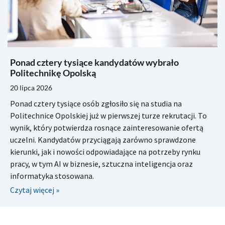
Ponad cztery tysiące kandydatów wybrało
Politechnikę Opolską
20 lipca 2026
Ponad cztery tysiące osób zgłosiło się na studia na
Politechnice Opolskiej już w pierwszej turze rekrutacji. To
wynik, który potwierdza rosnące zainteresowanie ofertą
uczelni. Kandydatów przyciągają zarówno sprawdzone
kierunki, jak i nowości odpowiadające na potrzeby rynku
pracy, w tym AI w biznesie, sztuczna inteligencja oraz
informatyka stosowana.
Czytaj więcej »