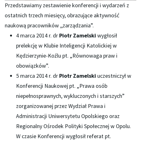
Przedstawiamy zestawienie konferencji i wydarzeń z
ostatnich trzech miesięcy, obrazujące aktywność
naukową pracowników ,,zarządzania”.
4 marca 2014 r. dr
Piotr Zamelski
wygłosił
prelekcję w Klubie Inteligencji Katolickiej w
Kędzierzynie-Koźlu pt. „Równowaga praw i
obowiązków”.
5 marca 2014 r. dr
Piotr Zamelski
uczestniczył w
Konferencji Naukowej pt. „Prawa osób
niepełnosprawnych, wykluczonych i starszych”
zorganizowanej przez Wydział Prawa i
Administracji Uniwersytetu Opolskiego oraz
Regionalny Ośrodek Polityki Społecznej w Opolu.
W czasie Konferencji wygłosił referat pt.