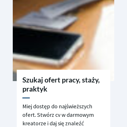
Szukaj ofert pracy, staży,
praktyk
Miej dostęp do najświeższych
ofert.
Stwórz cv w darmowym
kreatorze i daj
się znaleźć