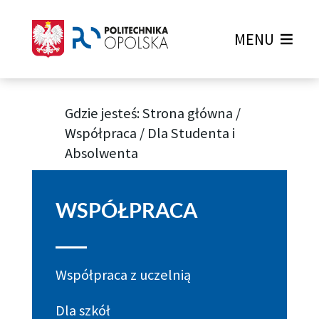
MENU
Gdzie jesteś:
Strona główna
/
Współpraca
/
Dla Studenta i
Absolwenta
Współpraca dla studenta i absolwenta
WSPÓŁPRACA
Współpraca z uczelnią
Dla szkół