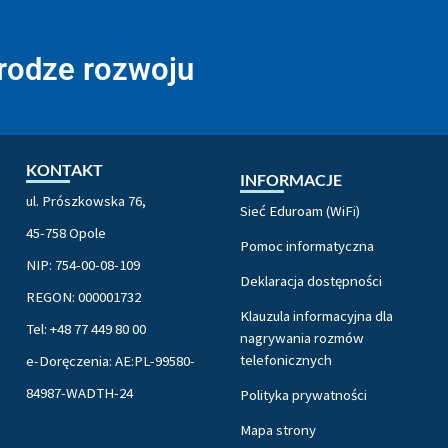
drodze rozwoju
KONTAKT
INFORMACJE
ul. Prószkowska 76,
Sieć Eduroam (WiFi)
45-758 Opole
Pomoc informatyczna
NIP: 754-00-08-109
Deklaracja dostępności
REGON: 000001732
Klauzula informacyjna dla
Tel: +48 77 449 80 00
nagrywania rozmów
telefonicznych
e-Doręczenia: AE:PL-99580-
84987-WADTH-24
Polityka prywatności
Mapa strony