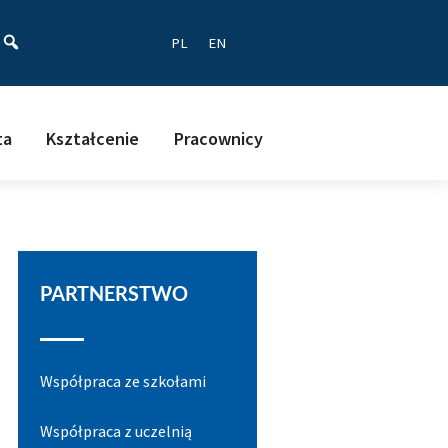
ać
PL
EN
ta
Kształcenie
Pracownicy
PARTNERSTWO
Współpraca ze szkołami
Współpraca z uczelnią