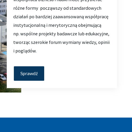
różne formy
począwszy od standardowych
działań po bardziej zaawansowaną
współpracę
instytucjonalną i merytoryczną obejmującą
np.
wspólne projekty badawcze lub edukacyjne,
tworząc szerokie
forum wymiany wiedzy, opinii
i poglądów
.
Sprawdź