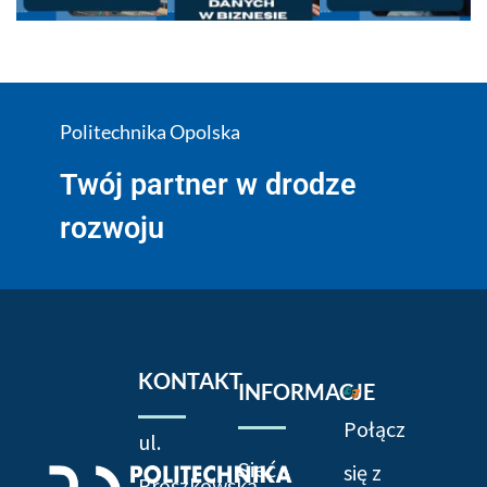
Politechnika Opolska
Twój partner w drodze
rozwoju
KONTAKT
INFORMACJE
Połącz
ul.
Sieć
się z
Prószkowska