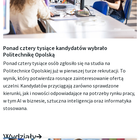
Ponad cztery tysiące kandydatów wybrało
Politechnikę Opolską
Ponad cztery tysiące osób zgłosiło się na studia na
Politechnice Opolskiej już w pierwszej turze rekrutacji. To
wynik, który potwierdza rosnące zainteresowanie ofertą
uczelni. Kandydatów przyciągają zarówno sprawdzone
kierunki, jak i nowości odpowiadające na potrzeby rynku pracy,
w tym AI w biznesie, sztuczna inteligencja oraz informatyka
stosowana.
Wydziały