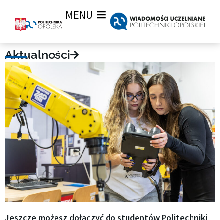
MENU
Wiadomości uczelniane
Aktualności
Jeszcze możesz dołączyć do studentów Politechniki