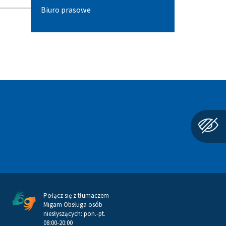
Biuro prasowe
Połącz się z tłumaczem
Migam Obsługa osób
niesłyszących: pon.-pt.
08:00-20:00