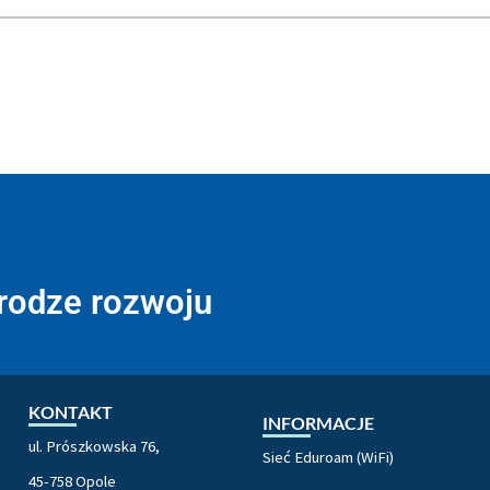
drodze rozwoju
KONTAKT
INFORMACJE
ul. Prószkowska 76,
Sieć Eduroam (WiFi)
45-758 Opole