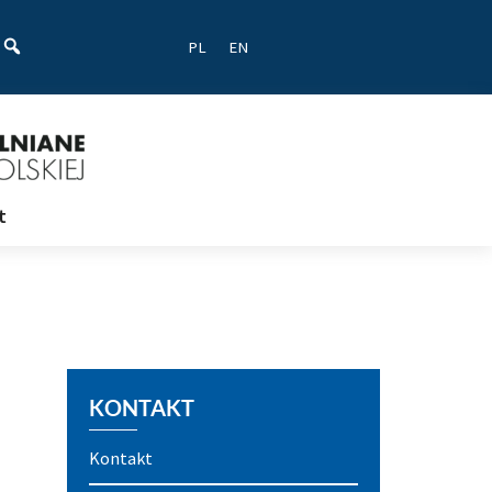
ać
PL
EN
t
KONTAKT
Kontakt