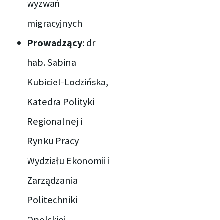
wyzwań
migracyjnych
Prowadzący
: dr
hab. Sabina
Kubiciel-Lodzińska,
Katedra Polityki
Regionalnej i
Rynku Pracy
Wydziału Ekonomii i
Zarządzania
Politechniki
Opolskiej