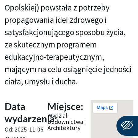
Opolskiej) powstała z potrzeby
propagowania idei zdrowego i
satysfakcjonującego sposobu życia,
ze skutecznym programem
edukacyjno-terapeutycznym,
mającym na celu osiągnięcie jedności
ciała, umysłu i ducha.
Data
Miejsce:
Wydział
wydarzenia:
Budownictwa i
Architektury
Od: 2025-11-06