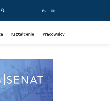
ać
PL
EN
ta
Kształcenie
Pracownicy