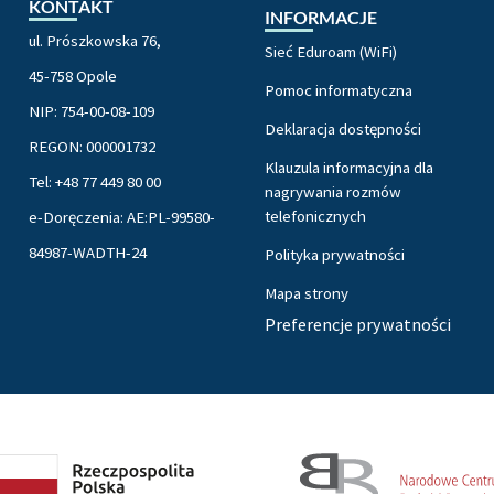
KONTAKT
INFORMACJE
ul. Prószkowska 76,
Sieć Eduroam (WiFi)
45-758 Opole
Pomoc informatyczna
NIP: 754-00-08-109
Deklaracja dostępności
REGON: 000001732
Klauzula informacyjna dla
Tel: +48 77 449 80 00
nagrywania rozmów
telefonicznych
e-Doręczenia: AE:PL-99580-
84987-WADTH-24
Polityka prywatności
Mapa strony
Preferencje prywatności