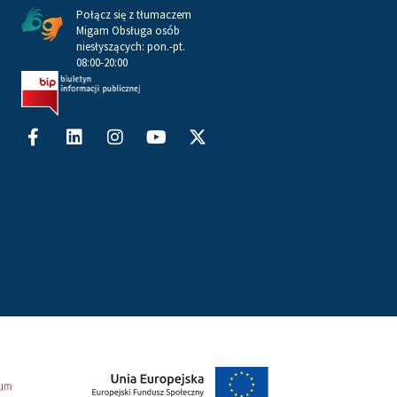
Połącz się z tłumaczem
Migam Obsługa osób
niesłyszących: pon.-pt.
08:00-20:00
Facebook-
Linkedin
Instagram
Youtube
X-
f
twitter