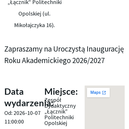
„Łącznik“ Politechniki
Opolskiej (ul.
Mikołajczyka 16).
Zapraszamy na Uroczystą Inaugurację
Roku Akademickiego 2026/2027
Data
Miejsce:
Zespół
wydarzenia:
Dydaktyczny
„Łącznik”
Od: 2026-10-07
Politechniki
11:00:00
Opolskiej