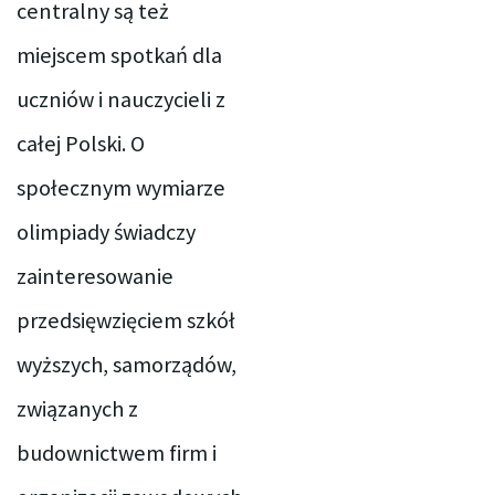
centralny są też
miejscem spotkań dla
uczniów i nauczycieli z
całej Polski. O
społecznym wymiarze
olimpiady świadczy
zainteresowanie
przedsięwzięciem szkół
wyższych, samorządów,
związanych z
budownictwem firm i