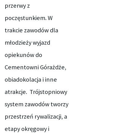
przerwy z
poczęstunkiem. W
trakcie zawodów dla
młodzieży wyjazd
opiekunów do
Cementowni Górażdże,
obiadokolacja i inne
atrakcje.
Trójstopniowy
system zawodów tworzy
przestrzeń rywalizacji, a
etapy okręgowy i