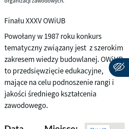
organizacji zawodowych.
Finału XXXV OWiUB
Powołany w 1987 roku konkurs
tematyczny związany jest z szerokim
zakresem wiedzy budowlanej. OWiUB
to przedsięwzięcie edukacyjne,
mające na celu podnoszenie rangi i
jakości średniego kształcenia
zawodowego.
Data
Miejsce: