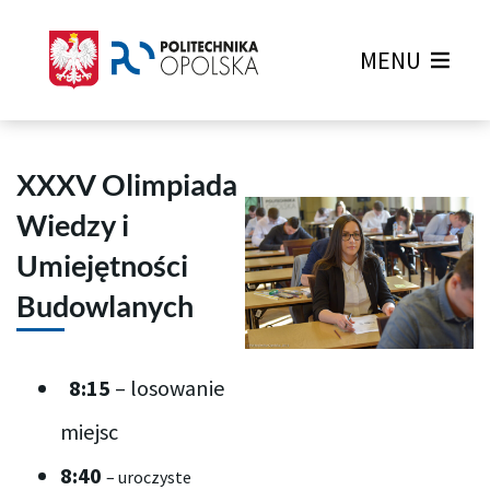
MENU
XXXV Olimpiada
Wiedzy i
Umiejętności
Budowlanych
8:
15
– losowanie
miejsc
8:
40
– uroczyste