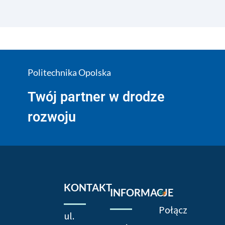
Politechnika Opolska
Twój partner w drodze
rozwoju
KONTAKT
INFORMACJE
Połącz
ul.