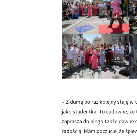
– Z dumą po raz kolejny staję w
jako studentka. To cudowne, że t
zaprasza do niego także dawne c
radością. Mam poczucie, że śpiew