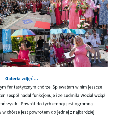
Galeria zdjęć …
 tym fantastycznym chórze. Śpiewałam w nim jeszcze
en zespół nadal funkcjonuje i że Ludmiła Wocial wciąż
hórzystki. Powrót do tych emocji jest ogromną
 w chórze jest powrotem do jednej z najbardziej