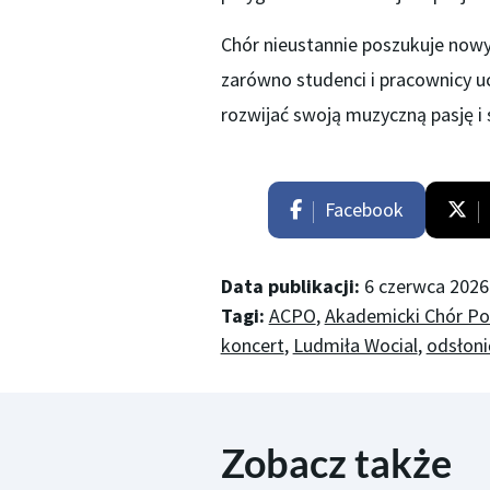
Chór nieustannie poszukuje now
zarówno studenci i pracownicy uc
rozwijać swoją muzyczną pasję i 
Facebook
Data publikacji:
6 czerwca 2026
Tagi:
ACPO
,
Akademicki Chór Pol
koncert
,
Ludmiła Wocial
,
odsłoni
Zobacz także