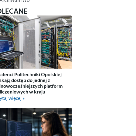
OLECANE
udenci Politechniki Opolskiej
skają dostęp do jednej z
jnowocześniejszych platform
liczeniowych w kraju
ytaj więcej »