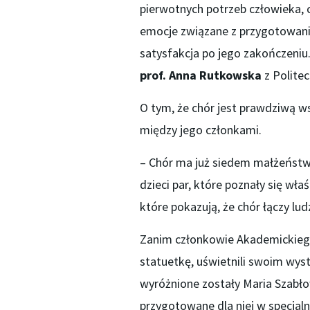
pierwotnych potrzeb człowieka, 
emocje związane z przygotowani
satysfakcja po jego zakończeniu
prof. Anna Rutkowska
z Politec
O tym, że chór jest prawdziwą ws
między jego członkami.
– Chór ma już siedem małżeństw.
dzieci par, które poznały się wł
które pokazują, że chór łączy lud
Zanim członkowie Akademickiego 
statuetkę, uświetnili swoim wys
wyróżnione zostały Maria Szabło
przygotowane dla niej w specjaln