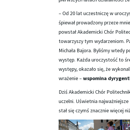
– Od 20 lat uczestniczę w uroczy
śpiewał prowadzony przeze mnie 
powstał Akademicki Chór Politech
towarzyszy tym wydarzeniom. P
Michała Bajora. Byliśmy wtedy 
występ. Każda uroczystość to śre
występy, okazało się, że wykonal
wrażenie –
wspomina dyrygent
Dziś Akademicki Chór Politechnik
uczelni. Uświetnia najważniejsze
stał się czymś znacznie więcej 