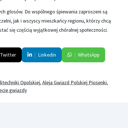
ych głosów. Do wspólnego śpiewania zaproszeni są
zelni, jak i wszyscy mieszkańcy regionu, którzy chcą
stać się częścią wyjątkowej chóralnej społeczności.
Twitter
Linkedin
WhatsApp
itechniki Opolskiej
,
Aleja Gwiazd Polskiej Piosenki
,
ęcie gwiazdy