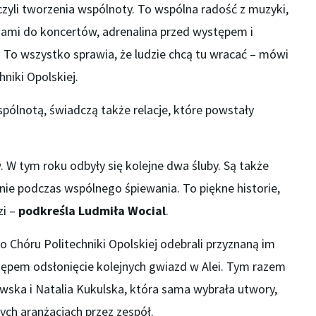
czyli tworzenia wspólnoty. To wspólna radość z muzyki,
ami do koncertów, adrenalina przed występem i
. To wszystko sprawia, że ludzie chcą tu wracać – mówi
hniki Opolskiej.
pólnotą, świadczą także relacje, które powstały
 W tym roku odbyły się kolejne dwa śluby. Są także
aśnie podczas wspólnego śpiewania. To piękne historie,
zi –
podkreśla Ludmiła Wocial
.
Chóru Politechniki Opolskiej odebrali przyznaną im
tępem odsłonięcie kolejnych gwiazd w Alei. Tym razem
wska i Natalia Kukulska, która sama wybrała utwory,
ych aranżacjach przez zespół.