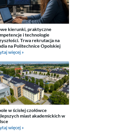
we kierunki, praktyczne
mpetencje i technologie
zyszłości. Trwa rekrutacja na
udia na Politechnice Opolskiej
ytaj więcej »
ole w ścisłej czołówce
jlepszych miast akademickich w
lsce
ytaj więcej »