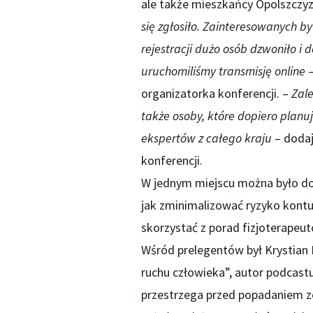
ale także mieszkańcy Opolszczyz
się zgłosiło. Zainteresowanych by
rejestracji dużo osób dzwoniło i
uruchomiliśmy transmisję online
–
organizatorka konferencji. –
Zale
także osoby, które dopiero planuj
ekspertów z całego kraju
– doda
konferencji.
W jednym miejscu można było dow
jak zminimalizować ryzyko kontuz
skorzystać z porad fizjoterapeut
Wśród prelegentów był Krystian 
ruchu człowieka”, autor podcast
przestrzega przed popadaniem ze