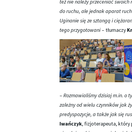
też nie należy przeceniać swoich 
do ruchu, ale jednak aparat ru
Uginanie się ze sztangą i ciężara
tego przygotowani
– tłumaczy
Kr
–
Rozmawialiśmy dzisiaj m.in. o 
zależny od wielu czynników jak ż
predyspozycje, a także jak się 
Iwańczyk
, fizjoterapeuta, który