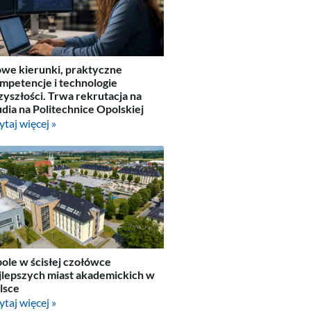
we kierunki, praktyczne
mpetencje i technologie
zyszłości. Trwa rekrutacja na
udia na Politechnice Opolskiej
ytaj więcej »
ole w ścisłej czołówce
jlepszych miast akademickich w
lsce
ytaj więcej »