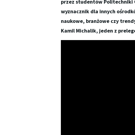
przez studentów Politechniki O
wyznacznik dla innych ośrodk
naukowe, branżowe czy trendy 
Kamil Michalik, jeden z prele