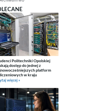
OLECANE
udenci Politechniki Opolskiej
skają dostęp do jednej z
jnowocześniejszych platform
liczeniowych w kraju
ytaj więcej »