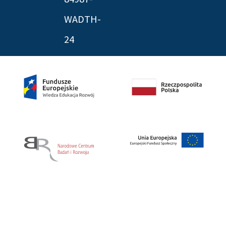
WADTH-
24