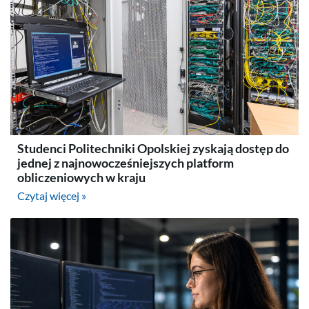
Studenci Politechniki Opolskiej zyskają dostęp do
jednej z najnowocześniejszych platform
obliczeniowych w kraju
Czytaj więcej »