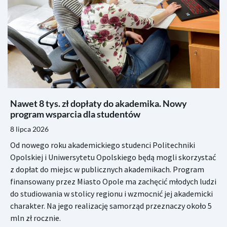
Nawet 8 tys. zł dopłaty do akademika. Nowy
program wsparcia dla studentów
8 lipca 2026
Od nowego roku akademickiego studenci Politechniki
Opolskiej i Uniwersytetu Opolskiego będą mogli skorzystać
z dopłat do miejsc w publicznych akademikach. Program
finansowany przez Miasto Opole ma zachęcić młodych ludzi
do studiowania w stolicy regionu i wzmocnić jej akademicki
charakter. Na jego realizację samorząd przeznaczy około 5
mln zł rocznie.