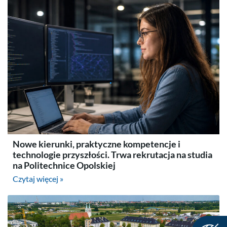
Nowe kierunki, praktyczne kompetencje i
technologie przyszłości. Trwa rekrutacja na studia
na Politechnice Opolskiej
Czytaj więcej »