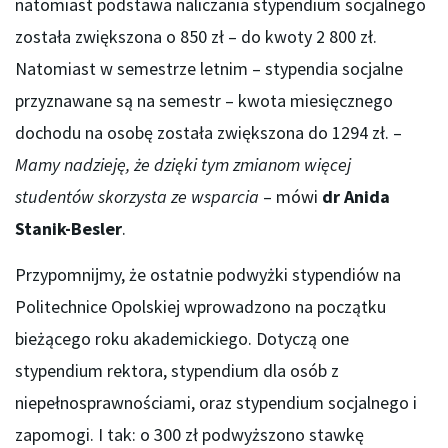
natomiast podstawa naliczania stypendium socjalnego
została zwiększona o 850 zł – do kwoty 2 800 zł.
Natomiast w semestrze letnim – stypendia socjalne
przyznawane są na semestr – kwota miesięcznego
dochodu na osobę została zwiększona do 1294 zł. –
Mamy nadzieję, że dzięki tym zmianom więcej
studentów skorzysta ze wsparcia
– mówi
dr Anida
Stanik-Besler
.
Przypomnijmy, że ostatnie podwyżki stypendiów na
Politechnice Opolskiej wprowadzono na początku
bieżącego roku akademickiego. Dotyczą one
stypendium rektora, stypendium dla osób z
niepełnosprawnościami, oraz stypendium socjalnego i
zapomogi. I tak: o 300 zł podwyższono stawkę