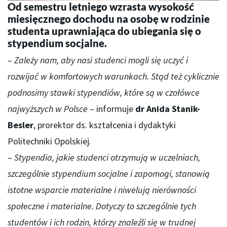
Od semestru letniego wzrasta wysokość
miesięcznego dochodu na osobę w rodzinie
studenta uprawniająca do ubiegania się o
stypendium socjalne.
–
Zależy nam, aby nasi studenci mogli się uczyć i
rozwijać w komfortowych warunkach. Stąd też cyklicznie
podnosimy stawki stypendiów, które są w czołówce
najwyższych w Polsce
– informuje
dr Anida Stanik-
Besler
, prorektor ds. kształcenia i dydaktyki
Politechniki Opolskiej.
–
Stypendia, jakie studenci otrzymują w uczelniach,
szczególnie stypendium socjalne i zapomogi, stanowią
istotne wsparcie materialne i niwelują nierówności
społeczne i materialne. Dotyczy to szczególnie tych
studentów i ich rodzin, którzy znaleźli się w trudnej