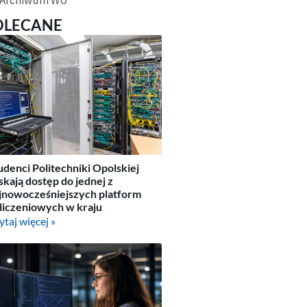
OLECANE
udenci Politechniki Opolskiej
skają dostęp do jednej z
jnowocześniejszych platform
liczeniowych w kraju
ytaj więcej »