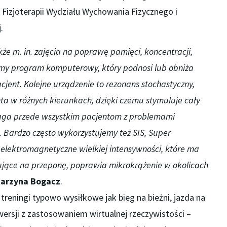
 Fizjoterapii Wydziału Wychowania Fizycznego i
.
kże m. in. zajęcia na poprawę pamięci, koncentracji,
emy program komputerowy, który podnosi lub obniża
cjent. Kolejne urządzenie to rezonans stochastyczny,
ta w różnych kierunkach, dzięki czemu stymuluje cały
ga przede wszystkim pacjentom z problemami
 Bardzo często wykorzystujemy też SIS, Super
e elektromagnetyczne wielkiej intensywności, które ma
ujące na przeponę, poprawia mikrokrążenie w okolicach
tarzyna Bogacz
.
treningi typowo wysiłkowe jak bieg na bieżni, jazda na
ersji z zastosowaniem wirtualnej rzeczywistości –