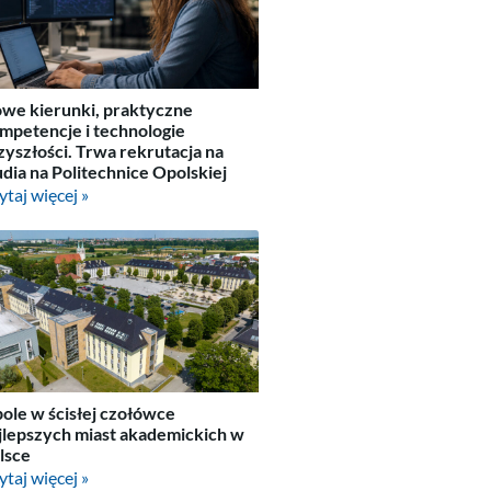
we kierunki, praktyczne
mpetencje i technologie
zyszłości. Trwa rekrutacja na
udia na Politechnice Opolskiej
ytaj więcej »
ole w ścisłej czołówce
jlepszych miast akademickich w
lsce
ytaj więcej »